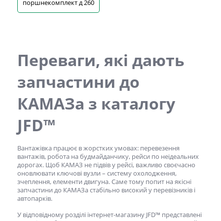
поршнекомплект д 260
Переваги, які дають
запчастини до
КАМАЗа
з каталогу
JFD™
Вантажівка працює в жорстких умовах: перевезення
вантажів, робота на будмайданчику, рейси по неідеальних
дорогах. Щоб КАМАЗ не підвів у рейсі, важливо своєчасно
оновлювати ключові вузли – систему охолодження,
зчеплення, елементи двигуна. Саме тому попит на якісні
запчастини до КАМАЗа
стабільно високий у перевізників і
автопарків.
У відповідному розділі інтернет-магазину JFD™ представлені