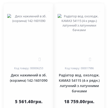
0
0
Код товару: 000006253
Код товару: 000017986
Диск нажимний в зб.
Радіатор вод. охолодж.
(корзина) 142-1601090
КАМАЗ 54115 (4-х рядн.)
латунний з латунними
бачками
5 561.40грн.
18 759.00грн.