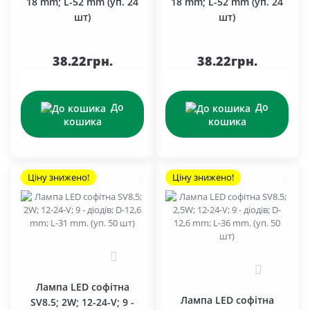
18 mm; L-52 mm (уп. 24
18 mm; L-52 mm (уп. 24
шт)
шт)
38.22грн.
38.22грн.
До
До
кошика
кошика
Ціну знижено!
Ціну знижено!
0
0
Лампа LED софітна
Лампа LED софітна
SV8.5; 2W; 12-24-V; 9 -