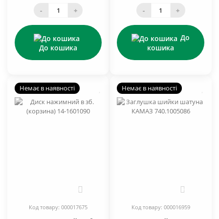
-
+
-
+
До
До кошика
кошика
Немає в наявності
Немає в наявності
0
0
Код товару: 000017675
Код товару: 000016959