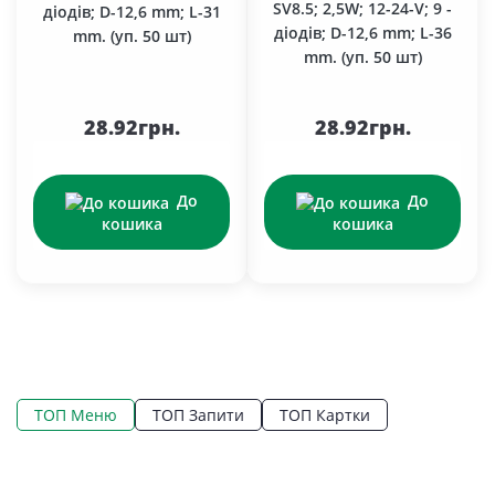
SV8.5; 2,5W; 12-24-V; 9 -
діодів; D-12,6 mm; L-31
діодів; D-12,6 mm; L-36
mm. (уп. 50 шт)
mm. (уп. 50 шт)
28.92грн.
28.92грн.
До
До
кошика
кошика
ТОП Меню
ТОП Запити
ТОП Картки