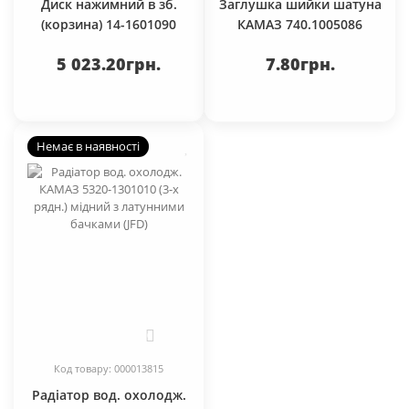
Диск нажимний в зб.
Заглушка шийки шатуна
(корзина) 14-1601090
КАМАЗ 740.1005086
5 023.20грн.
7.80грн.
Немає в наявності
0
Код товару: 000013815
Радіатор вод. охолодж.