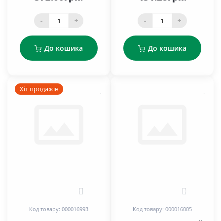
-
+
-
+
До кошика
До кошика
Хіт продажів
1
0
Код товару: 000016993
Код товару: 000016005