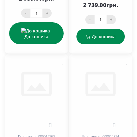
2 739.00грн.
-
+
-
+
До кошика
До кошика
0
0
Код товару: 000015563
Код товару: 000014254