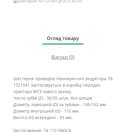
Огляд товару
Відгуки (0)
Шестерня приводна понижуючого редуктора 70-
1721041 застосовується в коробці передач
трактора МТЗ нового зразку.
Число зубів (Z) - 30/35 штук. без шліців
Діаметр зовнішній (D) за зубами - 145/162 мм.
Діаметр внутрішній (d) - 110 мм.
Висота (H) всередині - 93 мм.
Застосування: 74-1721080СБ