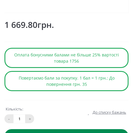
1 669.80грн.
Оплата бонусними балами не більше 25% вартості
товара 1756
Повертаємо бали за покупку. 1 бал = 1 грн.: До
повернення грн. 35
Кількість:
До списку бажань
-
+