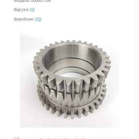
Модель: 000007736
Відгуки:
(0)
Виробник:
JFD