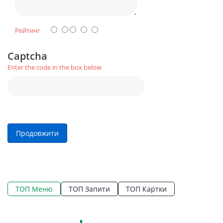
Рейтинг
Captcha
Enter the code in the box below
Продовжити
ТОП Меню
ТОП Запити
ТОП Картки