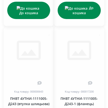
До
До кошика
кошика
0
0
Код товару: 000000643
Код товару: 000017200
ПНВТ 4УТНИ-1111005-
ПНВТ 4УТНИ-1111005-
Д243 (втулка шлицьова)
Д243-1 (фланець)