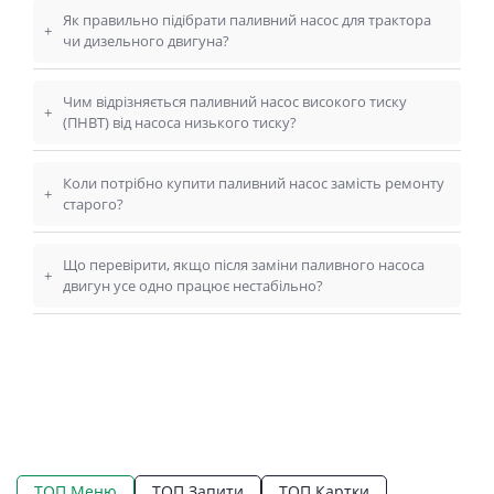
Як правильно підібрати паливний насос для трактора
+
чи дизельного двигуна?
Чим відрізняється паливний насос високого тиску
+
(ПНВТ) від насоса низького тиску?
Коли потрібно купити паливний насос замість ремонту
+
старого?
Що перевірити, якщо після заміни паливного насоса
+
двигун усе одно працює нестабільно?
ТОП Меню
ТОП Запити
ТОП Картки