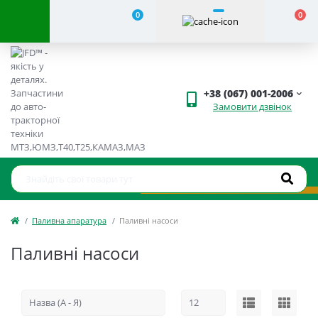
0
0
+38 (067) 001-2006
Замовити дзвінок
Паливна апаратура
Паливні насоси
Паливні насоси