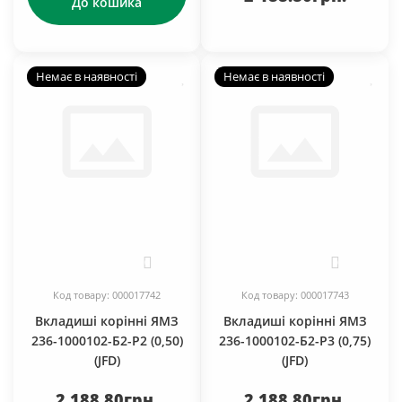
До кошика
Немає в наявності
Немає в наявності
0
0
Код товару: 000017742
Код товару: 000017743
Вкладиші корінні ЯМЗ
Вкладиші корінні ЯМЗ
236-1000102-Б2-Р2 (0,50)
236-1000102-Б2-Р3 (0,75)
(JFD)
(JFD)
2 188.80грн.
2 188.80грн.