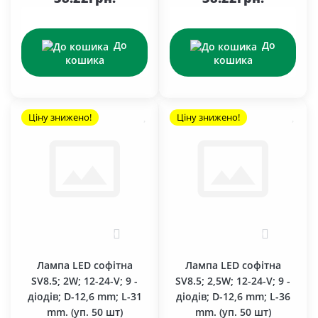
До
До
кошика
кошика
Ціну знижено!
Ціну знижено!
0
0
Лампа LED софітна
Лампа LED софітна
SV8.5; 2W; 12-24-V; 9 -
SV8.5; 2,5W; 12-24-V; 9 -
діодів; D-12,6 mm; L-31
діодів; D-12,6 mm; L-36
mm. (уп. 50 шт)
mm. (уп. 50 шт)