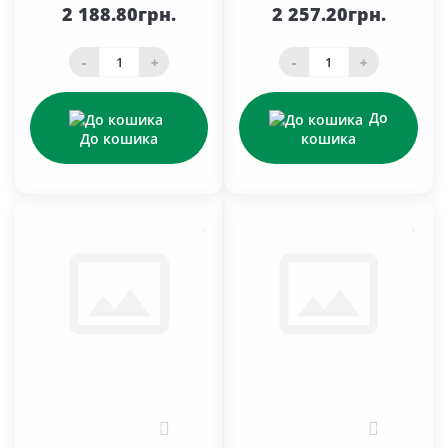
2 188.80грн.
2 257.20грн.
-
+
-
+
До
До кошика
кошика
0
0