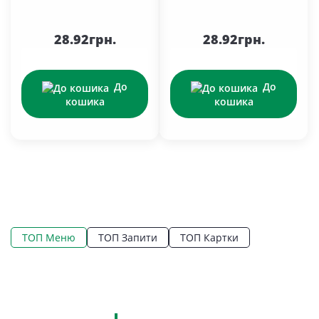
28.92грн.
28.92грн.
До
До
кошика
кошика
ТОП Меню
ТОП Запити
ТОП Картки