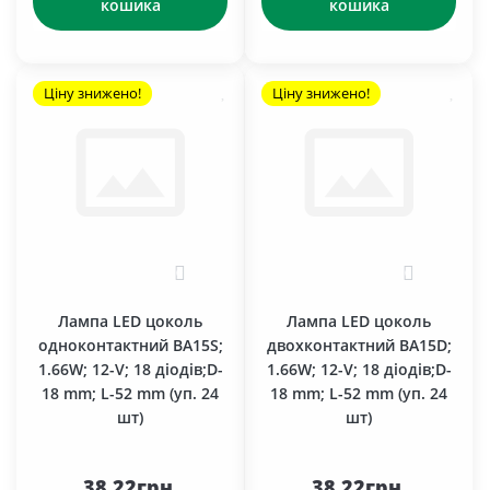
кошика
кошика
Ціну знижено!
Ціну знижено!
0
0
Лампа LED цоколь
Лампа LED цоколь
одноконтактний BA15S;
двохконтактний BA15D;
1.66W; 12-V; 18 діодів;D-
1.66W; 12-V; 18 діодів;D-
18 mm; L-52 mm (уп. 24
18 mm; L-52 mm (уп. 24
шт)
шт)
38.22грн.
38.22грн.