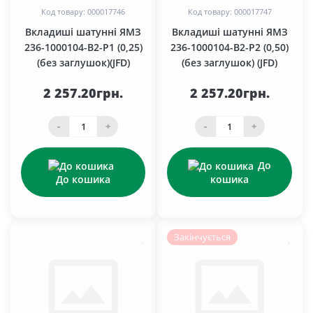
Код товару: 000017746
Код товару: 000017747
Вкладиші шатунні ЯМЗ
Вкладиші шатунні ЯМЗ
236-1000104-В2-Р1 (0,25)
236-1000104-В2-Р2 (0,50)
(без заглушок)(JFD)
(без заглушок) (JFD)
2 257.20грн.
2 257.20грн.
-
+
-
+
До
До кошика
кошика
Закінчується