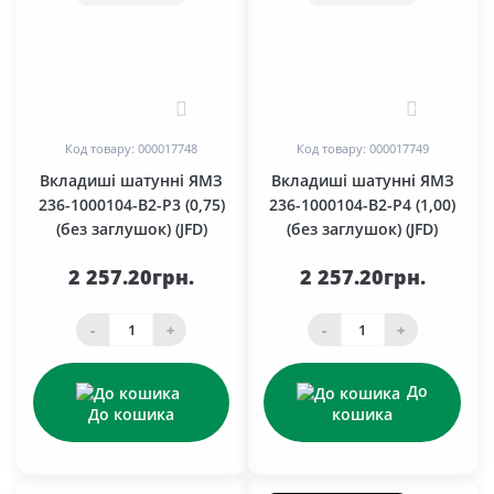
0
0
Код товару: 000017748
Код товару: 000017749
Вкладиші шатунні ЯМЗ
Вкладиші шатунні ЯМЗ
236-1000104-В2-Р3 (0,75)
236-1000104-В2-Р4 (1,00)
(без заглушок) (JFD)
(без заглушок) (JFD)
2 257.20грн.
2 257.20грн.
-
+
-
+
До
До кошика
кошика