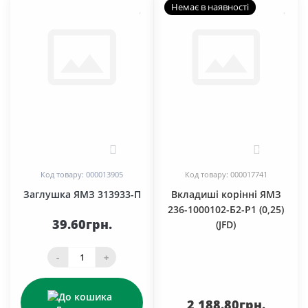
Немає в наявності
0
0
Код товару: 000013905
Код товару: 000017741
Заглушка ЯМЗ 313933-П
Вкладиші корінні ЯМЗ
236-1000102-Б2-Р1 (0,25)
39.60грн.
(JFD)
-
+
2 188.80грн.