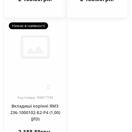
Немає в наявності
0
Код товару: 000017744
Вкладиші корінні ЯМЗ
236-1000102-Б2-Р4 (1,00)
(JFD)
2 188.80грн.