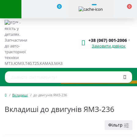
0
0
+38 (067) 001-2006
Замовити дзвінок
Вкладиші
до двигунів ЯМЗ-236
Вкладиші до двигунів ЯМЗ-236
Фільтр