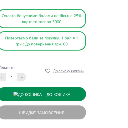
Оплата бонусними балами не більше 25%
вартості товара 3000
Повертаємо бали за покупку. 1 бал = 1
грн.: До повернення грн. 60
Кількість:
До списку бажань
-
+
ДО КОШИКА
ШВИДКЕ ЗАМОВЛЕННЯ