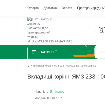
Оферта
Доставка
Оплата
Про торг. марку JF
ПН-П
СБ-
Категорії
Вкладиші корінні ЯМЗ 238-1000102-Б2-Р2 (0,50) (JFD)
Вкладиші корінні ЯМЗ 238-100
Наявність:
В наявності
Модель: 000017752