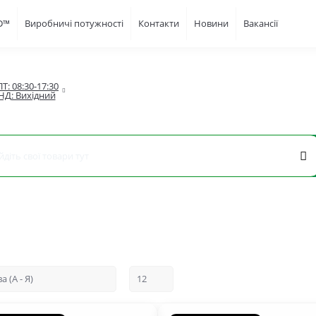
FD™
Виробничі потужності
Контакти
Новини
Вакансії
Т: 08:30-17:30

НД: Вихідний