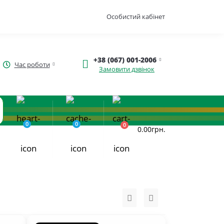
Особистий кабінет
+38 (067) 001-2006
Час роботи
Замовити дзвінок
0
0
0
0.00грн.