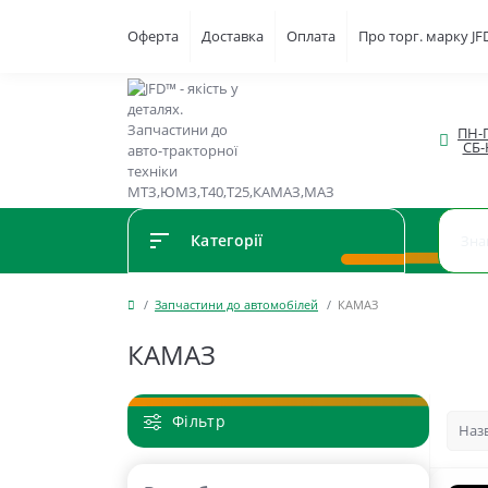
Оферта
Доставка
Оплата
Про торг. марку J
ПН-П
СБ-
Категорії
Запчастини до автомобілей
КАМАЗ
КАМАЗ
Фільтр