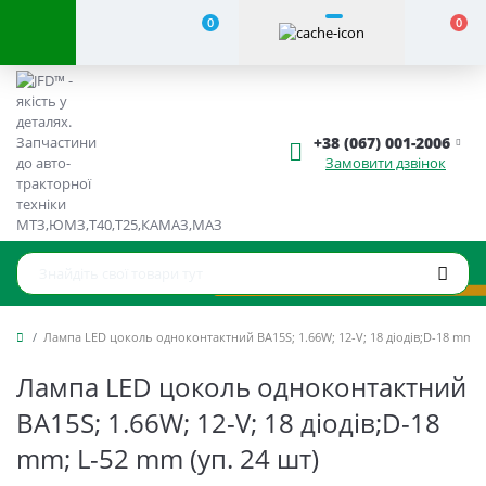
0
0
+38 (067) 001-2006
Замовити дзвінок
Лампа LED цоколь одноконтактний BA15S; 1.66W; 12-V; 18 діодів;D-18 mm; L
Лампа LED цоколь одноконтактний
BA15S; 1.66W; 12-V; 18 діодів;D-18
mm; L-52 mm (уп. 24 шт)