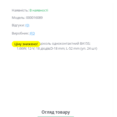
Наявність:
В наявності
Модель: 000016089
Відгуки:
(0)
Виробник:
JFD
Ціну знижено!
Огляд товару