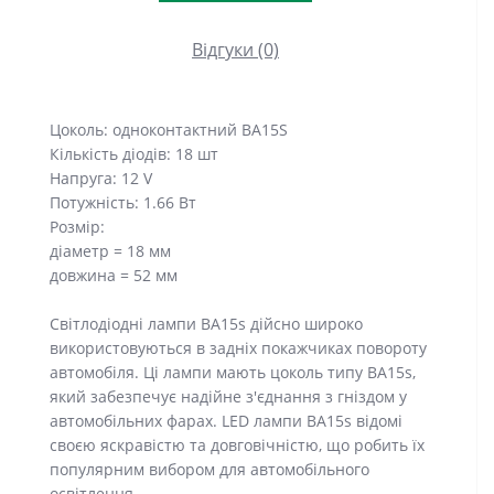
Відгуки (0)
Цоколь: одноконтактний BA15S
Кількість діодів: 18 шт
Напруга: 12 V
Потужність: 1.66 Вт
Розмір:
діаметр = 18 мм
довжина = 52 мм
Світлодіодні лампи BA15s дійсно широко
використовуються в задніх покажчиках повороту
автомобіля. Ці лампи мають цоколь типу BA15s,
який забезпечує надійне з'єднання з гніздом у
автомобільних фарах. LED лампи BA15s відомі
своєю яскравістю та довговічністю, що робить їх
популярним вибором для автомобільного
освітлення.