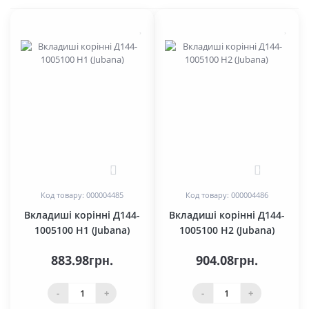
0
0
Код товару: 000004485
Код товару: 000004486
Вкладиші корінні Д144-
Вкладиші корінні Д144-
1005100 Н1 (Jubana)
1005100 Н2 (Jubana)
883.98грн.
904.08грн.
-
+
-
+