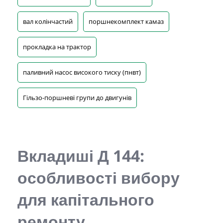
вал колінчастий
поршнекомплект камаз
прокладка на трактор
паливний насос високого тиску (пнвт)
Гільзо-поршневі групи до двигунів
Вкладиші Д 144
:
особливості вибору
для капітального
ремонту