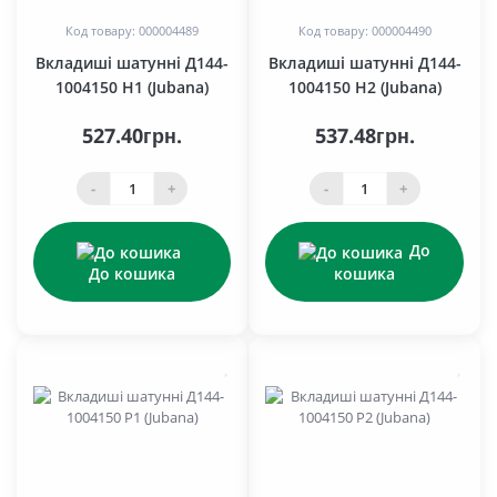
Код товару: 000004489
Код товару: 000004490
Вкладиші шатунні Д144-
Вкладиші шатунні Д144-
1004150 Н1 (Jubana)
1004150 Н2 (Jubana)
527.40грн.
537.48грн.
-
+
-
+
До
До кошика
кошика