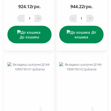
924.12грн.
944.22грн.
-
+
-
+
До
До кошика
кошика
0
0