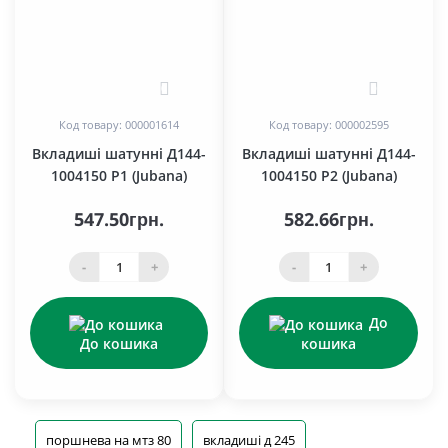
0
0
Код товару: 000001614
Код товару: 000002595
Вкладиші шатунні Д144-
Вкладиші шатунні Д144-
1004150 Р1 (Jubana)
1004150 Р2 (Jubana)
547.50грн.
582.66грн.
-
+
-
+
До
До кошика
кошика
поршнева на мтз 80
вкладиші д 245