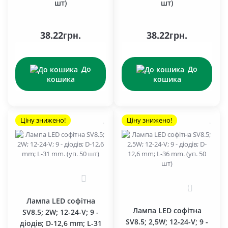
шт)
шт)
38.22грн.
38.22грн.
До
До
кошика
кошика
Ціну знижено!
Ціну знижено!
0
0
Лампа LED софітна
Лампа LED софітна
SV8.5; 2W; 12-24-V; 9 -
SV8.5; 2,5W; 12-24-V; 9 -
діодів; D-12,6 mm; L-31