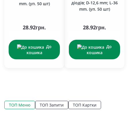
діодів; D-12,6 mm; L-36
mm. (уп. 50 шт)
mm. (уп. 50 шт)
28.92грн.
28.92грн.
До
До
кошика
кошика
ТОП Меню
ТОП Запити
ТОП Картки