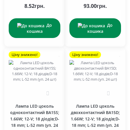
8.52грн.
93.00грн.
До
До
кошика
кошика
Ціну знижено!
Ціну знижено!
0
0
Лампа LED цоколь
Лампа LED цоколь
одноконтактний BA15S;
двохконтактний BA15D;
1.66W; 12-V; 18 діодів;D-
1.66W; 12-V; 18 діодів;D-
18 mm; L-52 mm (уп. 24
18 mm; L-52 mm (уп. 24