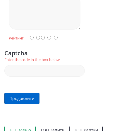
Рейтинг
Captcha
Enter the code in the box below
Продовжити
ТОП Меню
ТОП Запити
ТОП Картки