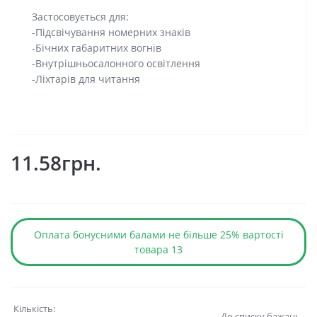
Застосовується для:
-Підсвічування номерних знаків
-Бічних габаритних вогнів
-Внутрішньосалонного освітлення
-Ліхтарів для читання
11.58грн.
Оплата бонусними балами не більше 25% вартості
товара 13
Кількість:
До списку бажань