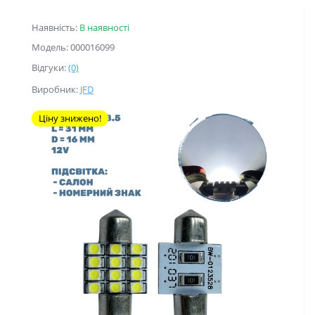
Наявність:
В наявності
Модель: 000016099
Відгуки:
(0)
Виробник:
JFD
Ціну знижено!