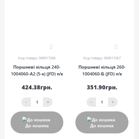
0
0
Код товару: 000017266
Код товару: 000017267
Поршневі кільця 240-
Поршневі кільця 260-
1004060-А2 (5-к) (JFD) п/к
1004060-Б (JFD) п/к
424.38грн.
351.90грн.
-
+
-
+
До кошика
До кошика