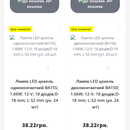
До
До
кошика
кошика
Ціну знижено!
Ціну знижено!
0
0
Лампа LED цоколь
Лампа LED цоколь
одноконтактний BA15S;
двохконтактний BA15D;
1.66W; 12-V; 18 діодів;D-
1.66W; 12-V; 18 діодів;D-
18 mm; L-52 mm (уп. 24
18 mm; L-52 mm (уп. 24
шт)
шт)
38.22грн.
38.22грн.