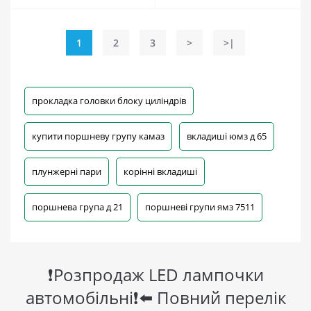
1
2
3
>
>|
прокладка головки блоку циліндрів
купити поршневу групу камаз
вкладиші юмз д 65
плунжерні пари
корінні вкладиші
поршнева група д 21
поршневі групи ямз 7511
❗Розпродаж LED лампочки
автомобільні❗⬅️ Повний перелік