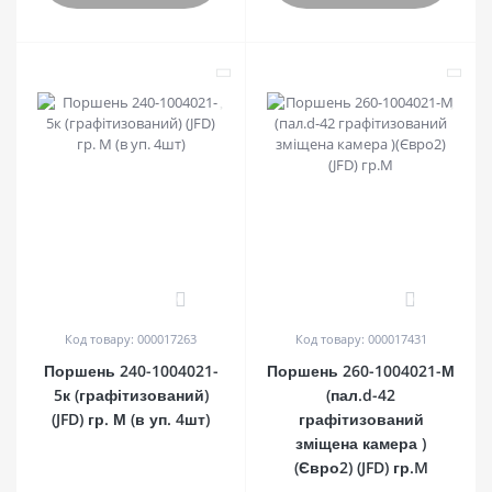
0
0
Код товару: 000017263
Код товару: 000017431
Поршень 240-1004021-
Поршень 260-1004021-М
5к (графітизований)
(пал.d-42
(JFD) гр. М (в уп. 4шт)
графітизований
зміщена камера )
(Євро2) (JFD) гр.M