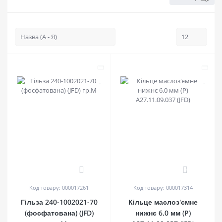
0
0
Код товару: 000017261
Код товару: 000017314
Гільза 240-1002021-70
Кільце маслоз'ємне
(фосфатована) (JFD)
нижнє 6.0 мм (P)