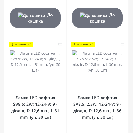
До
До
кошика
кошика
Ціну знижено!
Ціну знижено!
0
0
Лампа LED софітна
Лампа LED софітна
SV8.5; 2W; 12-24-V; 9 -
SV8.5; 2,5W; 12-24-V; 9 -
діодів; D-12,6 mm; L-31
діодів; D-12,6 mm; L-36
mm. (уп. 50 шт)
mm. (уп. 50 шт)