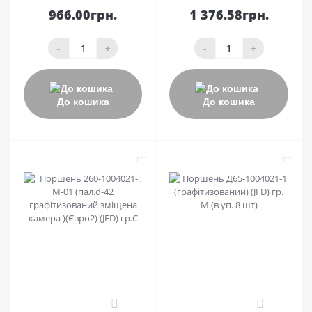
966.00грн.
1 376.58грн.
-
+
-
+
До кошика
До кошика
0
0