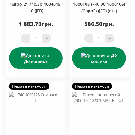
"Євро-2" 740.30-1004015-
1000106 (740.30-1000106)
10 (JFD)
(Євро2) (JFD) (п/к)
1 883.70грн.
586.50грн.
-
+
-
+
До
До кошика
кошика
Немає в наявності
Немає в наявності