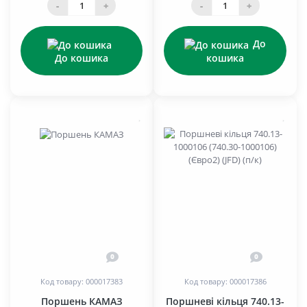
-
+
-
+
До
До кошика
кошика
0
0
Код товару: 000017383
Код товару: 000017386
Поршень КАМАЗ
Поршневі кільця 740.13-