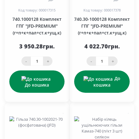
Код товару: 000017315
Код товару: 000017378
740.1000128 Комплект
740.30-1000128 Комплект
ГПГ "JFD-PREMIUM"
ГПГ "JFD-PREMIUM"
(г+п+к+пал+ст.к+ущ.к)
(г+п+к+пал+ст.к+ущ.к)
3 950.28грн.
4 022.70грн.
-
+
-
+
До
До кошика
кошика