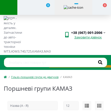
0
0
+38 (067) 001-2006
Замовити дзвінок
Гільзо-поршневі групи до двигунів
КАМАЗ
Поршневі групи КАМАЗ