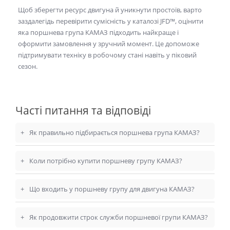
Щоб зберегти ресурс двигуна й уникнути простоїв, варто
заздалегідь перевірити сумісність у каталозі JFD™, оцінити
яка
поршнева група КАМАЗ
підходить найкраще і
оформити замовлення у зручний момент. Це допоможе
підтримувати техніку в робочому стані навіть у піковий
сезон.
Часті питання та відповіді
+
Як правильно підбирається поршнева група КАМАЗ?
+
Коли потрібно купити поршневу групу КАМАЗ?
+
Що входить у поршневу групу для двигуна КАМАЗ?
+
Як продовжити строк служби поршневої групи КАМАЗ?