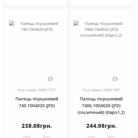
0
0
Код товару: 000017275
Код товару: 000017387
Палець поршневий
Палець поршневий
740.1004020 (JFD)
7406.1004020 (JFD)
(посилений) (Євро1,2)
238.08грн.
244.98грн.