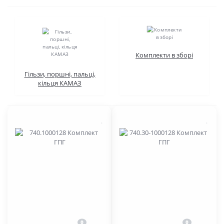
Комплекти в зборі
Гільзи, поршні, пальці,
кільця КАМАЗ
0
0