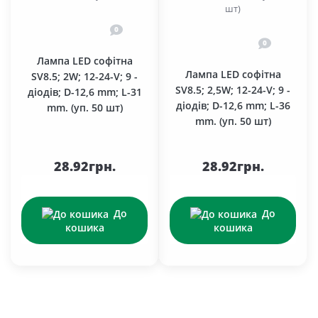
0
0
Лампа LED софітна
Лампа LED софітна
SV8.5; 2W; 12-24-V; 9 -
SV8.5; 2,5W; 12-24-V; 9 -
діодів; D-12,6 mm; L-31
діодів; D-12,6 mm; L-36
mm. (уп. 50 шт)
mm. (уп. 50 шт)
28.92грн.
28.92грн.
До
До
кошика
кошика