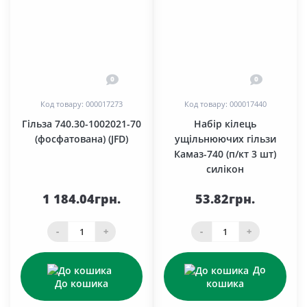
0
0
Код товару: 000017273
Код товару: 000017440
Гільза 740.30-1002021-70
Набір кілець
(фосфатована) (JFD)
ущільнюючих гільзи
Камаз-740 (п/кт 3 шт)
силікон
1 184.04грн.
53.82грн.
-
+
-
+
До
До кошика
кошика