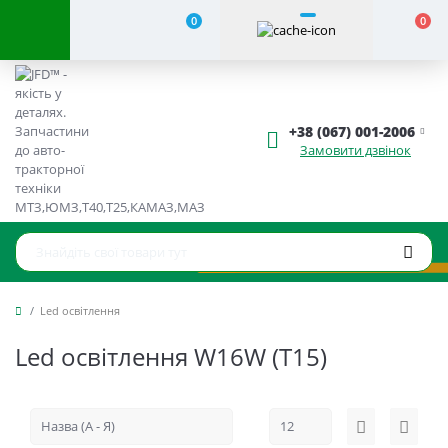
0
0
+38 (067) 001-2006
Замовити дзвінок
Led освітлення
Led освітлення W16W (T15)