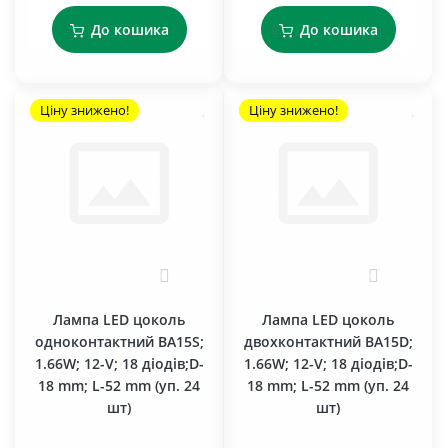
До кошика
До кошика
Ціну знижено!
Ціну знижено!
0
0
Лампа LED цоколь
Лампа LED цоколь
одноконтактний BA15S;
двохконтактний BA15D;
1.66W; 12-V; 18 діодів;D-
1.66W; 12-V; 18 діодів;D-
18 mm; L-52 mm (уп. 24
18 mm; L-52 mm (уп. 24
шт)
шт)