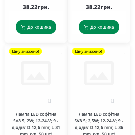
38.22грн.
38.22грн.
До кошика
До кошика
Ціну знижено!
Ціну знижено!
0
0
Лампа LED софітна
Лампа LED софітна
SV8.5; 2W; 12-24-V; 9 -
SV8.5; 2,5W; 12-24-V; 9 -
діодів; D-12,6 mm; L-31
діодів; D-12,6 mm; L-36
mm. (уп. 50 шт)
mm. (уп. 50 шт)