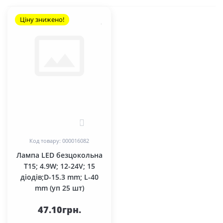
Ціну знижено!
0
Код товару: 000016082
Лампа LED безцокольна
T15; 4.9W; 12-24V; 15
діодів;D-15.3 mm; L-40
mm (уп 25 шт)
47.10грн.