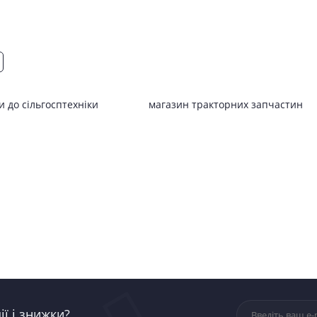
 до сільгосптехніки
магазин тракторних запчастин
ї і знижки?