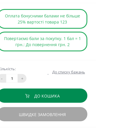
Оплата бонусними балами не більше
25% вартості товара 123
Повертаємо бали за покупку. 1 бал = 1
грн.: До повернення грн. 2
Кількість:
До списку бажань
-
+
ДО КОШИКА
ШВИДКЕ ЗАМОВЛЕННЯ