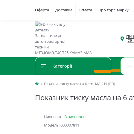
Оферта
Доставка
Оплата
Про торг. марку J
ПН-П
СБ-
Категорії
Показник тиску масла на 6 атм. МД-219 (JFD)
Показник тиску масла на 6 а
Наявність:
В наявності
Модель: 000007811