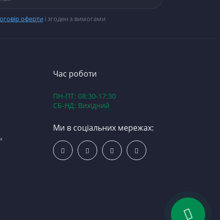
оговір оферти
і згоден з вимогами
Час роботи
ПН-ПТ: 08:30-17:30
СБ-НД: Вихідний
Ми в соціальних мережах:
™