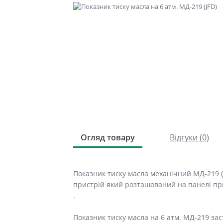
Огляд товару
Відгуки (0)
Показник тиску масла механічний МД-219 
пристрій який розташований на панелі при
.
Показник тиску масла на 6 атм. МД-219 за