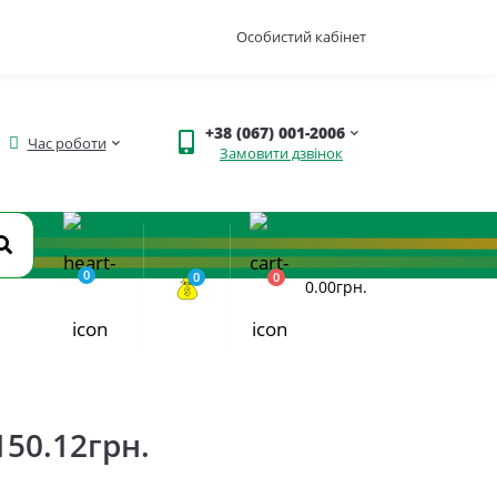
Особистий кабінет
+38 (067) 001-2006
Час роботи
Замовити дзвінок
0
0
0
0.00грн.
150.12грн.