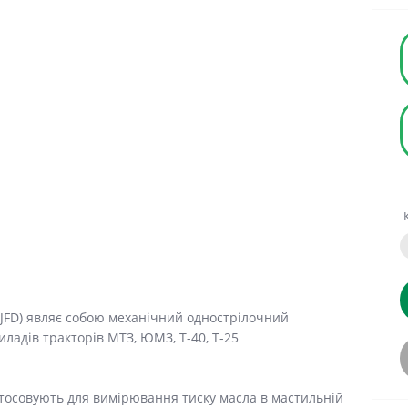
(JFD) являє собою механічний однострілочний
ладів тракторів МТЗ, ЮМЗ, Т-40, Т-25
стосовують для вимірювання тиску масла в мастильній