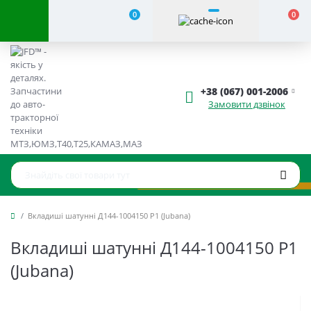
0
0
+38 (067) 001-2006
Замовити дзвінок
Вкладиші шатунні Д144-1004150 Р1 (Jubana)
Вкладиші шатунні Д144-1004150 Р1
(Jubana)