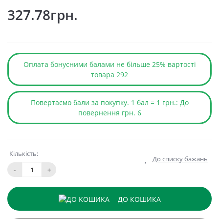
327.78грн.
Оплата бонусними балами не більше 25% вартості
товара 292
Повертаємо бали за покупку. 1 бал = 1 грн.: До
повернення грн. 6
Кількість:
До списку бажань
-
+
ДО КОШИКА