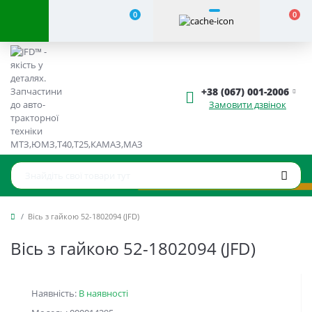
0
0
+38 (067) 001-2006
Замовити дзвінок
Вісь з гайкою 52-1802094 (JFD)
Вісь з гайкою 52-1802094 (JFD)
Наявність:
В наявності