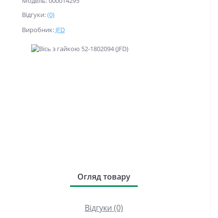
Модель: 000014295
Відгуки:
(0)
Виробник:
JFD
Огляд товару
Відгуки (0)