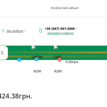
Особистий кабінет
+38 (067) 001-2006
Час роботи
Замовити дзвінок
0
0
0
0.00грн.
424.38грн.