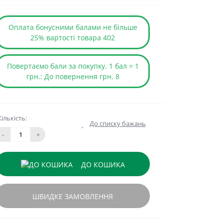
Оплата бонусними балами не більше
25% вартості товара 402
Повертаємо бали за покупку. 1 бал = 1
грн.: До повернення грн. 8
Кількість:
До списку бажань
-
+
ДО КОШИКА
ШВИДКЕ ЗАМОВЛЕННЯ