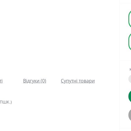
ті
Відгуки (0)
Супутні товари
 ПШК.)