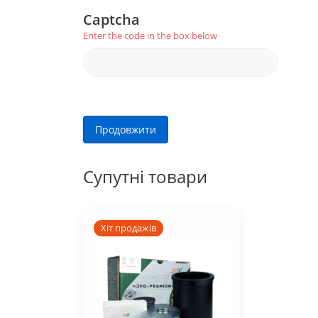
Captcha
Enter the code in the box below
Продовжити
Супутні товари
Хіт продажів