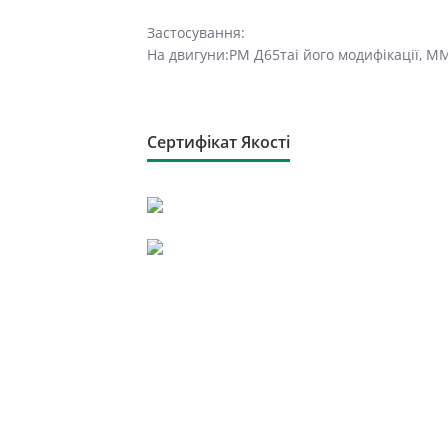
Застосування:
На двигуни:РМ Д65таі його модифікації, ММ
Сертифікат Якості