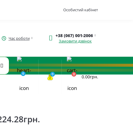
Особистий кабінет
+38 (067) 001-2006
Час роботи
Замовити дзвінок
0
0
0
0.00грн.
224.28грн.