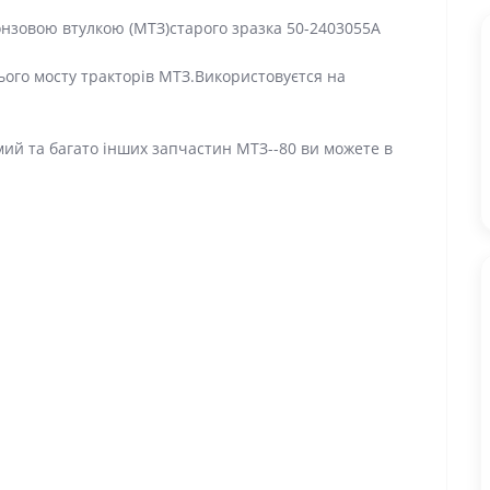
онзовою втулкою (МТЗ)старого зразка 50-2403055А
ого мосту тракторів МТЗ.Використовуєтся на
мий та багато інших запчастин МТЗ--80 ви можете в