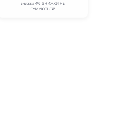
знижка 4%. ЗНИЖКИ НЕ
СУМУЮТЬСЯ!