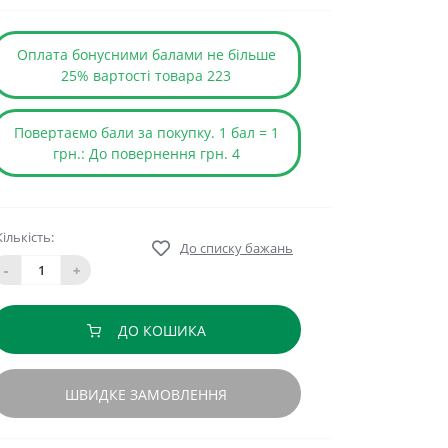
Оплата бонусними балами не більше
25% вартості товара 223
Повертаємо бали за покупку. 1 бал = 1
грн.: До повернення грн. 4
Кількість:
До списку бажань
-
+
ДО КОШИКА
ШВИДКЕ ЗАМОВЛЕННЯ