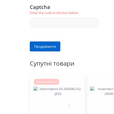
Captcha
Enter the code in the box below
Продовжити
Супутні товари
Закінчується
0