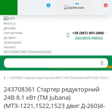
0
0
+38 (067) 001-2006
Замовити дзвінок
243708361 Стартер редукторний 24В 8.1 кВт (TM Jubana) (МТЗ-1221,1522,1523
243708361 Стартер редукторний
24В 8.1 кВт (TM Jubana)
(МТЗ-1221,1522,1523 двиг Д-260)d-