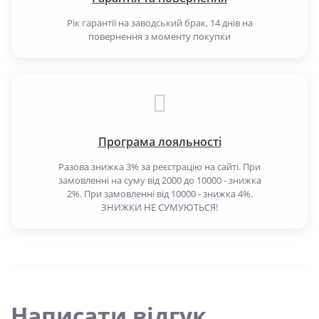
Рік гарантії на заводський брак, 14 днів на
повернення з моменту покупки
Програма лояльності
Разова знижка 3% за реєстрацію на сайті. При
замовленні на суму від 2000 до 10000 - знижка
2%. При замовленні від 10000 - знижка 4%.
ЗНИЖКИ НЕ СУМУЮТЬСЯ!
Написати відгук