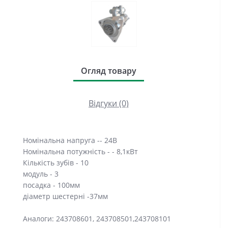
Огляд товару
Відгуки (0)
Номінальна напруга -- 24В
Номінальна потужність - - 8,1кВт
Кількість зубів - 10
модуль - 3
посадка - 100мм
діаметр шестерні -37мм
Аналоги: 243708601, 243708501,243708101