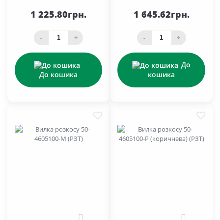
1 225.80грн.
1 645.62грн.
-
+
-
+
До
До кошика
кошика
0
0