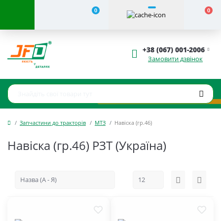
0
0
+38 (067) 001-2006
Замовити дзвінок
Запчастини до тракторів
МТЗ
Навіска (гр.46)
Навіска (гр.46) РЗТ (Україна)