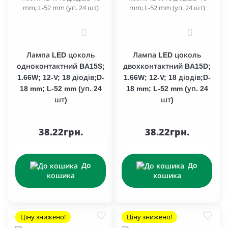
0
0
Лампа LED цоколь
Лампа LED цоколь
одноконтактний BA15S;
двохконтактний BA15D;
1.66W; 12-V; 18 діодів;D-
1.66W; 12-V; 18 діодів;D-
18 mm; L-52 mm (уп. 24
18 mm; L-52 mm (уп. 24
шт)
шт)
38.22грн.
38.22грн.
До
До
кошика
кошика
Ціну знижено!
Ціну знижено!