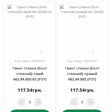
0
0
Код товару: 000002742
Код товару: 000002741
Гвинт стяжки (болт
Гвинт стяжки (болт
стяжний) лівий
стяжний) правий
А61.04.002-01 (РЗТ)
А61.04.002 (РЗТ)
117.54грн.
117.54грн.
-
+
-
+