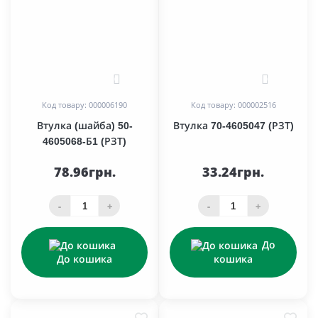
0
0
Код товару: 000006190
Код товару: 000002516
Втулка (шайба) 50-
Втулка 70-4605047 (РЗТ)
4605068-Б1 (РЗТ)
78.96грн.
33.24грн.
-
+
-
+
До
До кошика
кошика