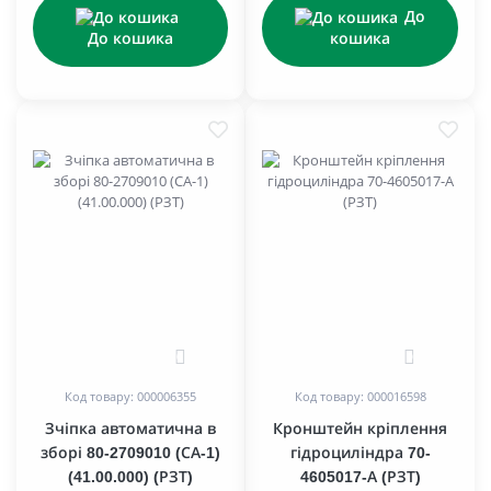
До
До кошика
кошика
0
0
Код товару: 000006355
Код товару: 000016598
Зчіпка автоматична в
Кронштейн кріплення
зборі 80-2709010 (СА-1)
гідроциліндра 70-
(41.00.000) (РЗТ)
4605017-А (РЗТ)