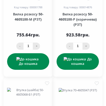
Код товару: 000001788
Код товару: 000014876
Вилка розкосу 50-
Вилка розкосу 50-
4605100-М (РЗТ)
4605100-Р (коричнева)
(РЗТ)
755.64грн.
923.58грн.
-
+
-
+
До
До кошика
кошика