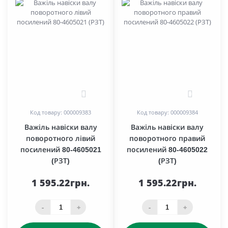
0
0
Код товару: 000009383
Код товару: 000009384
Важіль навіски валу
Важіль навіски валу
поворотного лівий
поворотного правий
посилений 80-4605021
посилений 80-4605022
(РЗТ)
(РЗТ)
1 595.22грн.
1 595.22грн.
-
+
-
+