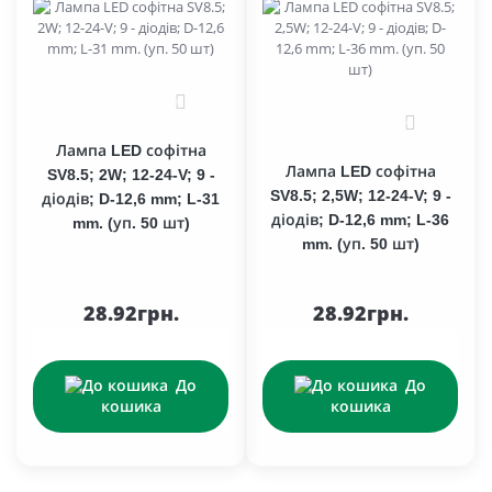
0
0
Лампа LED софітна
Лампа LED софітна
SV8.5; 2W; 12-24-V; 9 -
SV8.5; 2,5W; 12-24-V; 9 -
діодів; D-12,6 mm; L-31
діодів; D-12,6 mm; L-36
mm. (уп. 50 шт)
mm. (уп. 50 шт)
28.92грн.
28.92грн.
До
До
кошика
кошика