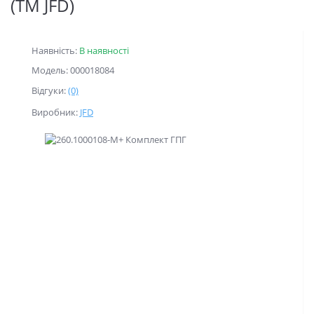
(ТМ JFD)
Наявність:
В наявності
Модель: 000018084
Відгуки:
(0)
Виробник:
JFD