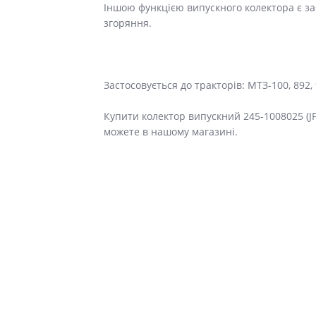
Іншою функцією випускного колектора є з
згоряння.
Застосовується до тракторів: МТЗ-100, 892, 9
Купити колектор випускний 245-1008025 (JF
можете в нашому магазині.