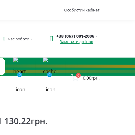
Особистий кабінет
+38 (067) 001-2006
Час роботи
Замовити дзвінок
0
0
0
0.00грн.
1 130.22грн.