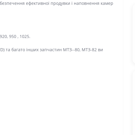
абезпечення ефективної продувки і наповнення камер
20, 950 , 1025.
D) та багато інших запчастин МТЗ--80, МТЗ-82 ви