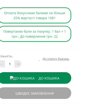
Оплата бонусними балами не більше
25% вартості товара 1081
Повертаємо бали за покупку. 1 бал = 1
грн.: До повернення грн. 22
Кількість:
До списку бажань
-
+
ДО КОШИКА
ШВИДКЕ ЗАМОВЛЕННЯ