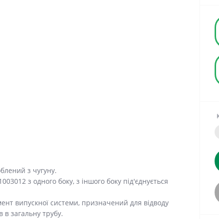
блений з чугуну.
1003012 з одного боку, з іншого боку під'єднується
ент випускної системи, призначений для відводу
 в загальну трубу.