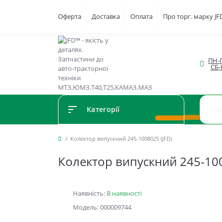
Оферта
Доставка
Оплата
Про торг. марку J
ПН-П
СБ-
Категорії
Колектор випускний 245-1008025 (JFD)
Колектор випускний 245-100
Наявність:
В наявності
Модель: 000009744