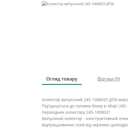
Огляд товару
Відгуки (0)
Колектор випускний 245-1008025 (JFD) виро
Під'єднується до головки блоку в зборі 245-
перехідник колектору 245-1008021
Випускний колектор - конструктивний елем
відпрацьованих газів від окремих циліндрів