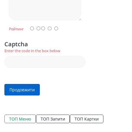
Рейтинг
Captcha
Enter the code in the box below
Продовжити
ТОП Меню
ТОП Запити
ТОП Картки