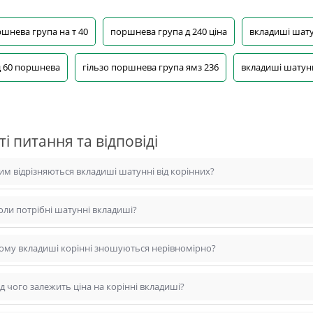
шнева група на т 40
поршнева група д 240 ціна
вкладиші шату
 60 поршнева
гільзо поршнева група ямз 236
вкладиші шатун
ті питання та відповіді
им відрізняються вкладиші шатунні від корінних?
оли потрібні шатунні вкладиші?
ому вкладиші корінні зношуються нерівномірно?
ід чого залежить ціна на корінні вкладиші?