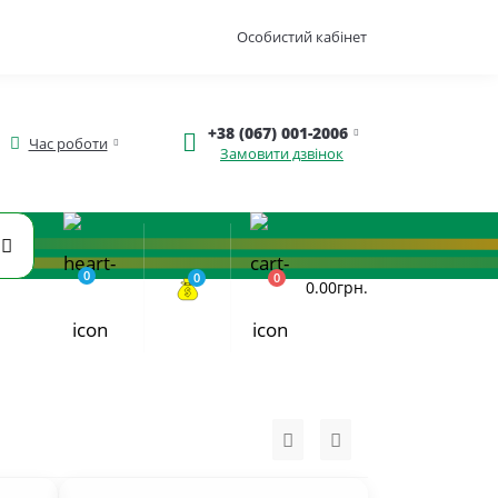
Особистий кабінет
+38 (067) 001-2006
Час роботи
Замовити дзвінок
0
0
0
0.00грн.