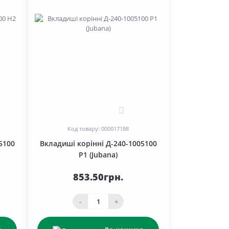
0
Код товару: 000017188
5100
Вкладиші корінні Д-240-1005100
Р1 (Jubana)
853.50грн.
-
+