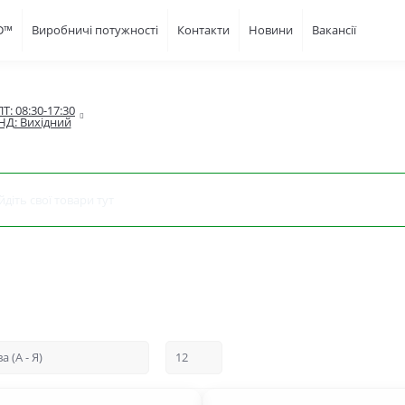
FD™
Виробничі потужності
Контакти
Новини
Вакансії
Т: 08:30-17:30

НД: Вихідний