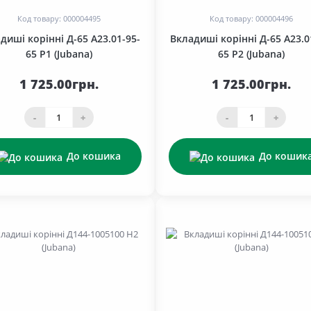
Код товару: 000004495
Код товару: 000004496
диші корінні Д-65 A23.01-95-
Вкладиші корінні Д-65 А23.0
65 Р1 (Jubana)
65 Р2 (Jubana)
1 725.00грн.
1 725.00грн.
-
+
-
+
До кошика
До кошик