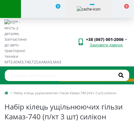
0
0
+38 (067) 001-2006
Замовити дзвінок
Набір кілець ущільнюючих гільзи Камаз-740 (п/кт 3 шт) силікон
Набір кілець ущільнюючих гільзи
Камаз-740 (п/кт 3 шт) силікон