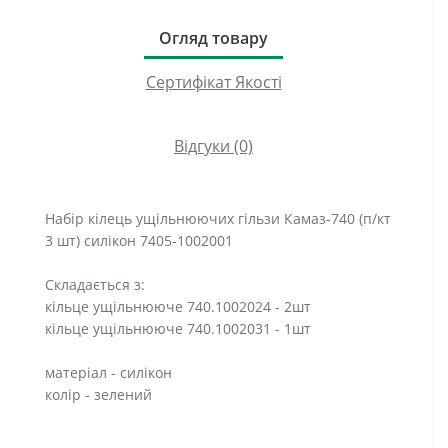
Огляд товару
Сертифікат Якості
Відгуки (0)
Набір кілець ущільнюючих гільзи Камаз-740 (п/кт
3 шт) силікон 7405-1002001
Складається з:
кільце ущільнююче 740.1002024 - 2шт
кільце ущільнююче 740.1002031 - 1шт
матеріал - силікон
колір - зелений