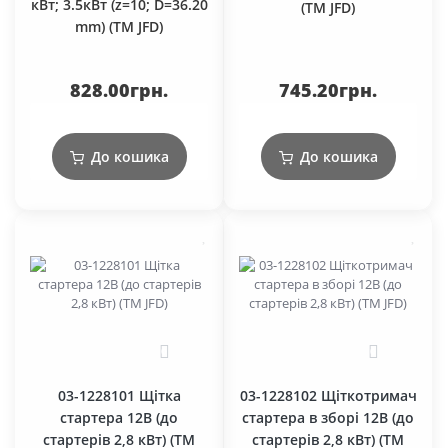
кВт; 3.5кВт (z=10; D=36.20
(TM JFD)
mm) (TM JFD)
828.00грн.
745.20грн.
До кошика
До кошика
0
0
03-1228101 Щітка
03-1228102 Щіткотримач
стартера 12В (до
стартера в зборі 12В (до
стартерів 2,8 кВт) (TM
стартерів 2,8 кВт) (ТМ