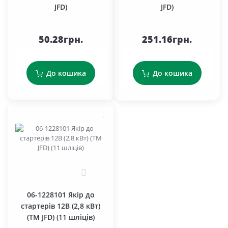
JFD)
JFD)
50.28грн.
251.16грн.
До кошика
До кошика
0
06-1228101 Якір до
стартерів 12В (2,8 кВт)
(TM JFD) (11 шліців)