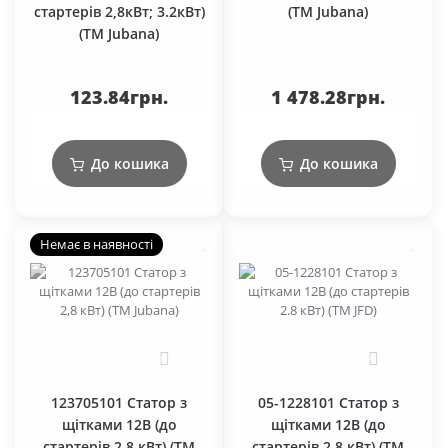
стартерів 2,8кВт; 3.2кВт)
(ТМ Jubana)
(ТМ Jubana)
123.84грн.
1 478.28грн.
До кошика
До кошика
Немає в наявності
0
0
123705101 Статор з
05-1228101 Статор з
щітками 12В (до
щітками 12В (до
стартерів 2,8 кВт) (ТМ
стартерів 2.8 кВт) (ТМ