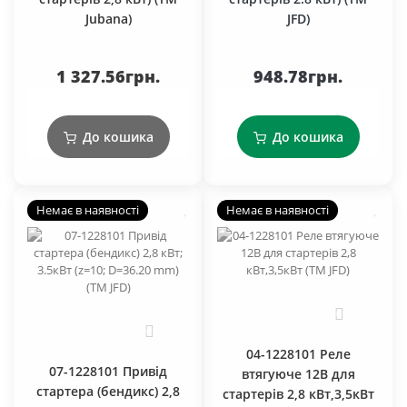
Jubana)
JFD)
1 327.56грн.
948.78грн.
До кошика
До кошика
Немає в наявності
Немає в наявності
0
0
04-1228101 Реле
07-1228101 Привід
втягуюче 12В для
стартера (бендикс) 2,8
стартерів 2,8 кВт,3,5кВт