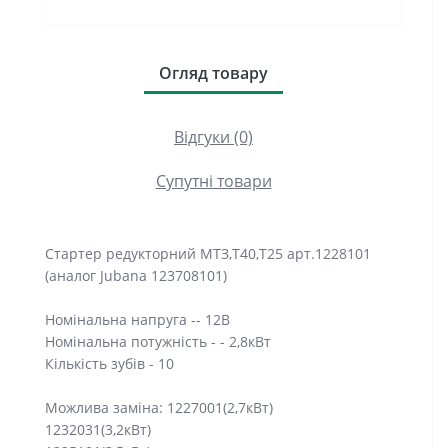
Огляд товару
Відгуки (0)
Супутні товари
Стартер редукторний МТЗ,Т40,Т25 арт.1228101
(аналог Jubana 123708101)
Номінальна напруга -- 12В
Номінальна потужність - - 2,8кВт
Кількість зубів - 10
Можлива заміна: 1227001(2,7кВт)
1232031(3,2кВт)