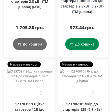
стартера в зборі 12В (до
стартерів 2,8 кВт (TM
стартерів 2,8кВт; 3.2кВт)
Jubana) (М10)
(ТМ Jubana)
1 705.80грн.
373.44грн.
До кошика
До кошика
Немає в наявності
Немає в наявності
0
0
123703119 Щітка
123706101 Якір до
стартера 12В (до
стартерів 12В (2,8 кВт)