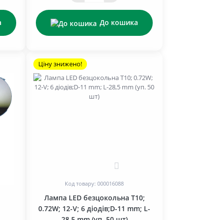
а
До кошика
Ціну знижено!
0
Код товару: 000016088
Лампа LED безцокольна T10;
0.72W; 12-V; 6 діодів;D-11 mm; L-
28,5 mm (уп. 50 шт)