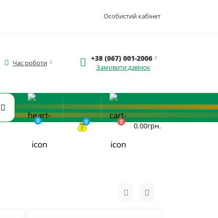
Особистий кабінет
+38 (067) 001-2006
Час роботи
Замовити дзвінок
0
0
0
0.00грн.