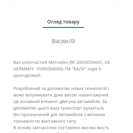
Огляд товару
Відгуки (0)
Вал колінчастий Mercedes (BF 20050336601, OE
GERMANY: 10300366000) ТМ "БАЛУ" Індія 6-
циліндровий,
Розроблений за допомогою нових технологій і
може витримувати дуже високі навантаження.
Це основний елемент двигуна автомобіля. За
допомогою цього валу транспорт рухається.
Він призначений для автомобілів з великою
тоннажністю вантажного типу.
В основу запчастини поставлені висока якість