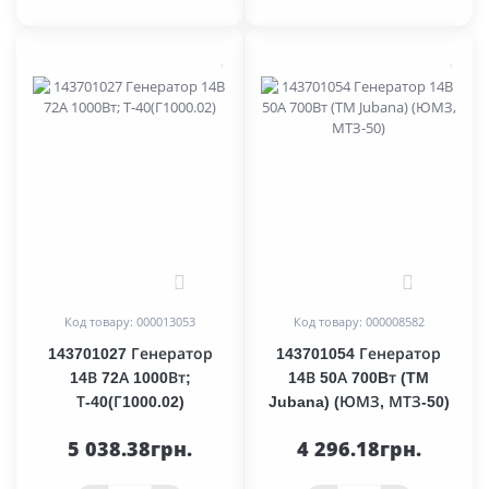
0
0
Код товару: 000013053
Код товару: 000008582
143701027 Генератор
143701054 Генератор
14В 72А 1000Вт;
14В 50А 700Bт (TM
Т-40(Г1000.02)
Jubana) (ЮМЗ, МТЗ-50)
5 038.38грн.
4 296.18грн.