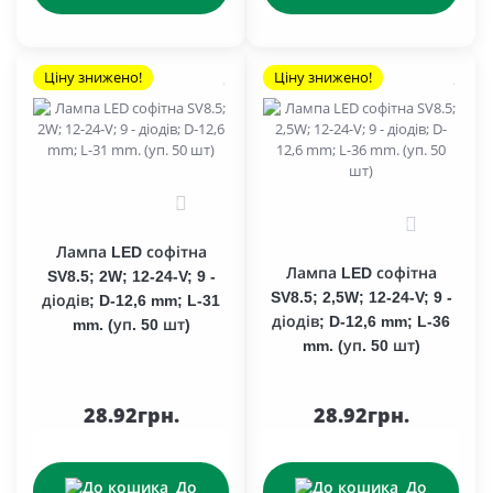
Ціну знижено!
Ціну знижено!
0
0
Лампа LED софітна
Лампа LED софітна
SV8.5; 2W; 12-24-V; 9 -
SV8.5; 2,5W; 12-24-V; 9 -
діодів; D-12,6 mm; L-31
діодів; D-12,6 mm; L-36
mm. (уп. 50 шт)
mm. (уп. 50 шт)
28.92грн.
28.92грн.
До
До