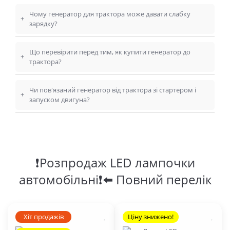
Чому генератор для трактора може давати слабку
+
зарядку?
Що перевірити перед тим, як купити генератор до
+
трактора?
Чи пов'язаний генератор від трактора зі стартером і
+
запуском двигуна?
❗Розпродаж LED лампочки
автомобільні❗⬅️ Повний перелік
Хіт продажів
Ціну знижено!