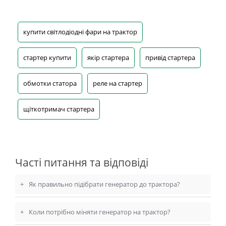
купити світлодіодні фари на трактор
стартер купити
якір стартера
привід стартера
обмотки статора
реле на стартер
щіткотримач стартера
Часті питання та відповіді
+
Як правильно підібрати генератор до трактора?
+
Коли потрібно міняти генератор на трактор?