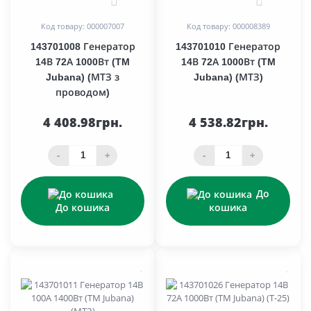
0
0
Код товару: 000007007
Код товару: 000008389
143701008 Генератор
143701010 Генератор
14В 72А 1000Вт (TM
14В 72А 1000Вт (TM
Jubana) (МТЗ з
Jubana) (МТЗ)
проводом)
4 408.98грн.
4 538.82грн.
-
+
-
+
До
До кошика
кошика