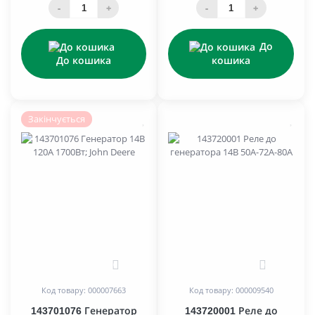
-
+
-
+
До
До кошика
кошика
Закінчується
0
0
Код товару: 000007663
Код товару: 000009540
143701076 Генератор
143720001 Реле до