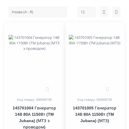
0
0
Код товару: 000008198
Код товару: 000008740
143701004 Генератор
143701005 Генератор
14В 80А 1150Вт (TM
14В 80А 1150Вт (TM
Jubana) (МТЗ з
Jubana) (МТЗ)
проводом)