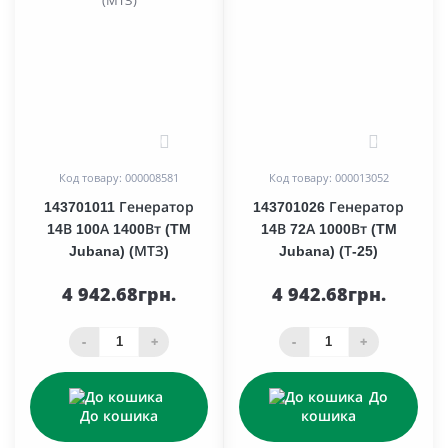
0
0
Код товару: 000008581
Код товару: 000013052
143701011 Генератор
143701026 Генератор
14В 100А 1400Вт (TM
14В 72А 1000Вт (TM
Jubana) (МТЗ)
Jubana) (Т-25)
4 942.68грн.
4 942.68грн.
-
+
-
+
До
До кошика
кошика