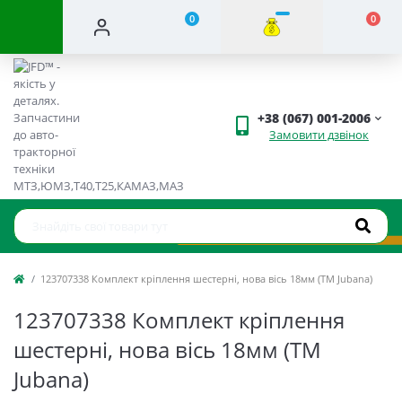
0
0
+38 (067) 001-2006
Замовити дзвінок
123707338 Комплект кріплення шестерні, нова вісь 18мм (ТМ Jubana)
123707338 Комплект кріплення
шестерні, нова вісь 18мм (ТМ
Jubana)