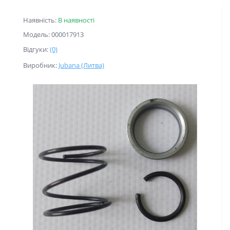
Наявність:
В наявності
Модель: 000017913
Відгуки:
(0)
Виробник:
Jubana (Литва)