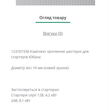
Огляд товару
Відгуки (0)
123707338 Комплект кріплення шестерні для
стартерів Юбана
Діаметр вісі 18 мм (новий зразок)
Застосовується в стартерах:
Стартери серії 12В, 4,2 кВт
24В, 8,1 кВт