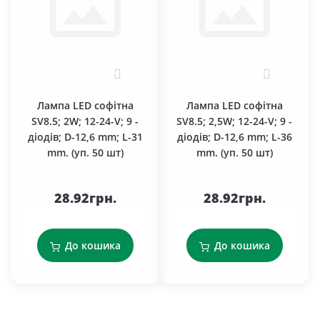
0
0
Лампа LED софітна
Лампа LED софітна
SV8.5; 2W; 12-24-V; 9 -
SV8.5; 2,5W; 12-24-V; 9 -
діодів; D-12,6 mm; L-31
діодів; D-12,6 mm; L-36
mm. (уп. 50 шт)
mm. (уп. 50 шт)
28.92грн.
28.92грн.
До кошика
До кошика