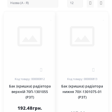
0
0
Код товару: 000000812
Код товару: 000000813
Бак (кришка) радіатора
Бак (кришка) радіатора
верхній 70П-1301055
нижня 70У-1301075-01
(РЗТ)
(РЗТ)
192.48грн.