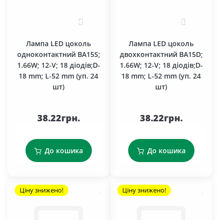
0
0
Лампа LED цоколь
Лампа LED цоколь
одноконтактний BA15S;
двохконтактний BA15D;
1.66W; 12-V; 18 діодів;D-
1.66W; 12-V; 18 діодів;D-
18 mm; L-52 mm (уп. 24
18 mm; L-52 mm (уп. 24
шт)
шт)
38.22грн.
38.22грн.
До кошика
До кошика
Ціну знижено!
Ціну знижено!