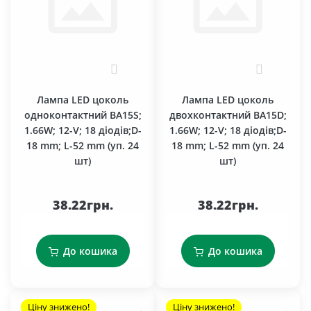
0
0
Лампа LED цоколь
Лампа LED цоколь
одноконтактний BA15S;
двохконтактний BA15D;
1.66W; 12-V; 18 діодів;D-
1.66W; 12-V; 18 діодів;D-
18 mm; L-52 mm (уп. 24
18 mm; L-52 mm (уп. 24
шт)
шт)
38.22грн.
38.22грн.
До кошика
До кошика
Ціну знижено!
Ціну знижено!