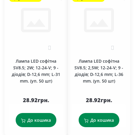
0
0
Лампа LED софітна
Лампа LED софітна
SV8.5; 2W; 12-24-V; 9 -
SV8.5; 2,5W; 12-24-V; 9 -
діодів; D-12,6 mm; L-31
діодів; D-12,6 mm; L-36
mm. (уп. 50 шт)
mm. (уп. 50 шт)
28.92грн.
28.92грн.
До кошика
До кошика