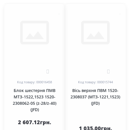
0
0
Код товару: 000016458
Код товару: 000015744
Блок шестерня ПМВ
Вісь верхня ПВМ 1520-
МТЗ-1522,1523 1520-
2308037 (МТЗ-1221,1523)
2308062-05 (z-28/z-40)
(JFD)
(JFD)
2 607.12грн.
1 035.00грн.