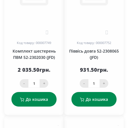
0
0
Код товару: 000007749
Код товару: 000007752
Комплект шестерень
Піввісь довга 52-2308065
ПВМ 52-2302030 (JFD)
(JFD)
2 035.50грн.
931.50грн.
-
+
-
+
До кошика
До кошика