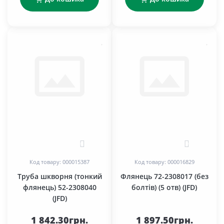
0
0
Код товару: 000015387
Код товару: 000016829
Труба шкворня (тонкий
Флянець 72-2308017 (без
флянець) 52-2308040
болтів) (5 отв) (JFD)
(JFD)
1 842.30грн.
1 897.50грн.