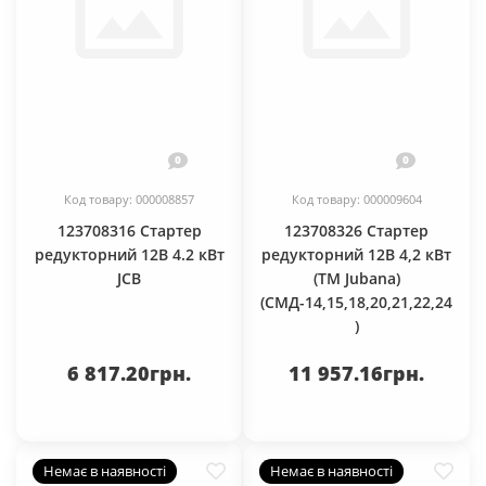
0
0
Код товару: 000008857
Код товару: 000009604
123708316 Стартер
123708326 Стартер
редукторний 12В 4.2 кВт
редукторний 12В 4,2 кВт
JCB
(TM Jubana)
(СМД-14,15,18,20,21,22,24
)
6 817.20грн.
11 957.16грн.
Немає в наявності
Немає в наявності