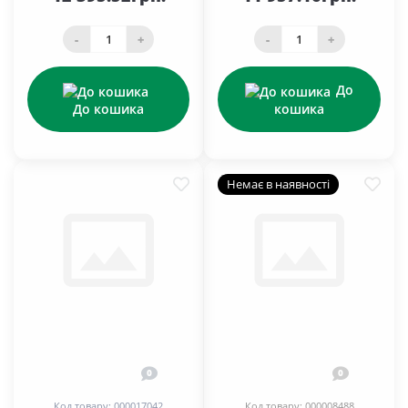
-
+
-
+
До
До кошика
кошика
Немає в наявності
0
0
Код товару: 000017042
Код товару: 000008488