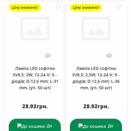
Ціну знижено!
Ціну знижено!
0
0
Лампа LED софітна
Лампа LED софітна
SV8.5; 2W; 12-24-V; 9 -
SV8.5; 2,5W; 12-24-V; 9 -
діодів; D-12,6 mm; L-31
діодів; D-12,6 mm; L-36
mm. (уп. 50 шт)
mm. (уп. 50 шт)
28.92грн.
28.92грн.
До
До