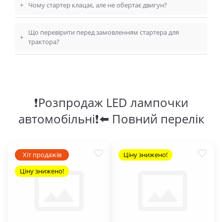
+
Чому стартер клацає, але не обертає двигун?
Що перевірити перед замовленням стартера для
+
трактора?
❗Розпродаж LED лампочки
автомобільні❗⬅️ Повний перелік
Хіт продажів
Ціну знижено!
Ціну знижено!