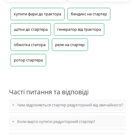
купити фари до трактора
бендикс на стартер
щітки до стартера
генератор від трактора
обмотка статора
реле на стартер
ротор стартера
Часті питання та відповіді
+
Чим відрізняється стартер редукторний від звичайного?
+
Коли варто купити редукторний стартер?