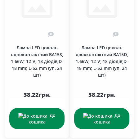
0
0
Лампа LED цоколь
Лампа LED цоколь
одноконтактний BA15S;
двохконтактний BA15D;
1.66W; 12-V; 18 діодів;D-
1.66W; 12-V; 18 діодів;D-
18 mm; L-52 mm (уп. 24
18 mm; L-52 mm (уп. 24
шт)
шт)
38.22грн.
38.22грн.
До
До
кошика
кошика