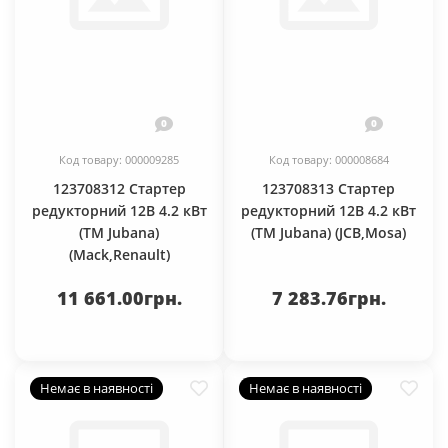
0
0
Код товару: 000009285
Код товару: 000008684
123708312 Стартер
123708313 Стартер
редукторний 12В 4.2 кВт
редукторний 12В 4.2 кВт
(ТМ Jubana)
(ТМ Jubana) (JCB,Mosa)
(Mack,Renault)
11 661.00грн.
7 283.76грн.
Немає в наявності
Немає в наявності