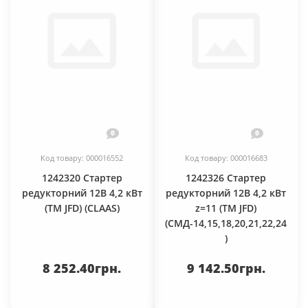
0
0
Код товару: 000016552
Код товару: 000016683
1242320 Стартер
1242326 Стартер
редукторний 12В 4,2 кВт
редукторний 12В 4,2 кВт
(TM JFD) (CLAAS)
z=11 (TM JFD)
(СМД-14,15,18,20,21,22,24
)
8 252.40грн.
9 142.50грн.