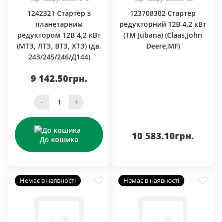
1242321 Стартер з
123708302 Стартер
планетарним
редукторний 12В 4,2 кВт
редуктором 12В 4,2 кВт
(TM Jubana) (Claas,John
(МТЗ, ЛТЗ, ВТЗ, ХТЗ) (дв.
Deere,MF)
243/245/246/Д144)
9 142.50грн.
-
+
10 583.10грн.
До кошика
Немає в наявності
Немає в наявності