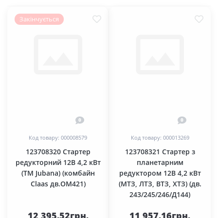
Закінчується
0
0
Код товару: 000008579
Код товару: 000013269
123708320 Стартер
123708321 Стартер з
редукторний 12В 4,2 кВт
планетарним
(TM Jubana) (комбайн
редуктором 12В 4,2 кВт
Claas дв.ОМ421)
(МТЗ, ЛТЗ, ВТЗ, ХТЗ) (дв.
243/245/246/Д144)
12 395.52грн.
11 957.16грн.