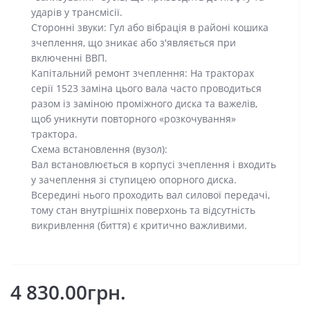
ударів у трансмісії.
Сторонні звуки: Гул або вібрація в районі кошика
зчеплення, що зникає або з'являється при
включенні ВВП.
Капітальний ремонт зчеплення: На тракторах
серії 1523 заміна цього вала часто проводиться
разом із заміною проміжного диска та важелів,
щоб уникнути повторного «розкочування»
трактора.
Схема встановлення (вузол):
Вал встановлюється в корпусі зчеплення і входить
у зачеплення зі ступицею опорного диска.
Всередині нього проходить вал силової передачі,
тому стан внутрішніх поверхонь та відсутність
викривлення (биття) є критично важливими.
4 830.00грн.