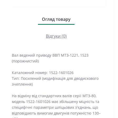
Огляд товару
Відгуки (0)
Вал ведений приводу ВВП МТЗ-1221, 1523
(порожнистий)
Каталожний номер: 1522-1601026
Тип: Посилений (модифікація для дводискового
зчеплення)
На відміну від стандартних валів серії МТЗ-80,
модель 1522-1601026 має збільшену міцність та
специфічні параметри шліцьових з'єднань, що
відповідають вимогам двигунів потужністю 130–