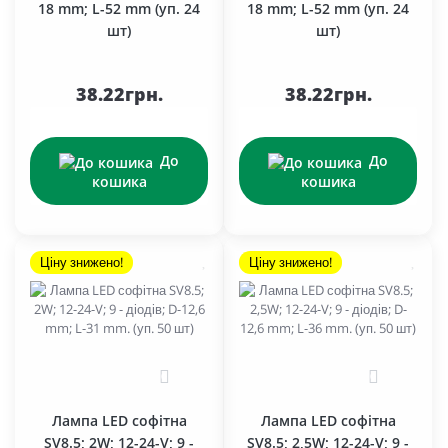
18 mm; L-52 mm (уп. 24
18 mm; L-52 mm (уп. 24
шт)
шт)
38.22грн.
38.22грн.
До
До
кошика
кошика
Ціну знижено!
Ціну знижено!
0
0
Лампа LED софітна
Лампа LED софітна
SV8.5; 2W; 12-24-V; 9 -
SV8.5; 2,5W; 12-24-V; 9 -