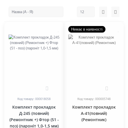
Немає в наявності
0
0
Код товару: 000018058
Код товару: 000005748
Комплект прокладок
Комплект прокладок
Д-245 (повний)
А-41(повний)
(Ремонтник +) Фтор (51 -
(Ремонтник)
поз) (пароніт 1,0-1,5 мм)