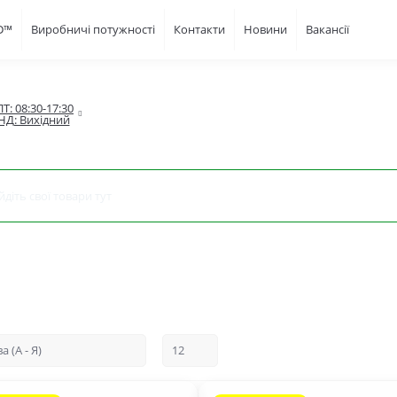
FD™
Виробничі потужності
Контакти
Новини
Вакансії
Т: 08:30-17:30

НД: Вихідний