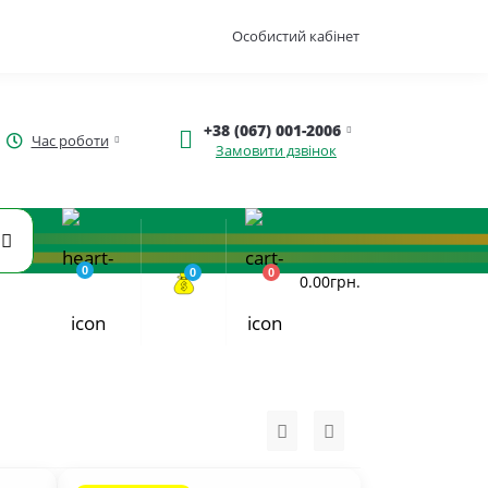
Особистий кабінет
+38 (067) 001-2006
Час роботи
Замовити дзвінок
0
0
0
0.00грн.