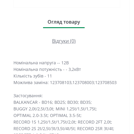
Огляд товару
Відгуки (0)
Номінальна напруга -- 12В
Номінальна потужність - - 3,2кВт
Кількість зубів - 11
Можлива заміна: 123708103,123708003;123708503
Застосування:
BALKANCAR - BD16; BD25; BD30; BD35;
BUGGY 2,0t/2,5t/3,0t; MINI 1,25t/1,5t/1,75t;
OPTIMAL 2.0-3.5t; OPTIMAL 3.5-5t;
RECORD 1S 1,25t/1,5t/1,75t/2,0t; RECORD 2FT 2,0t;
RECORD 2S 2t/2,5t/3t/3,5t/4t/5t; RECORD 2SR 3t/4t;