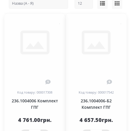
1
0
Код товару: 000017308
Код товару: 000017542
236.1004006 Комплект
236.1004006-Б2
ГПГ
Комплект ГПГ
4 761.00грн.
4 657.50грн.