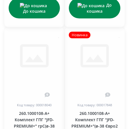
До
До кошика
кошика
Новинка
0
1
Код товару: 000018040
Код товару: 000017848
260.1000108-А+
260.1000108-А+
Комплект ГПГ "JFD-
Комплект ГПГ "JFD-
PREMIUM+" грC(ø-38
PREMIUM+"(ø-38 Євро2