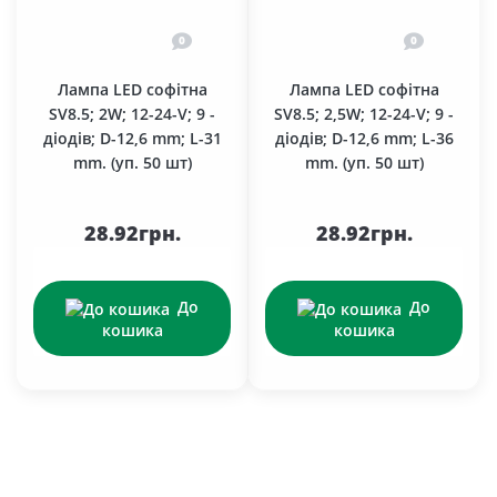
0
0
Лампа LED софітна
Лампа LED софітна
SV8.5; 2W; 12-24-V; 9 -
SV8.5; 2,5W; 12-24-V; 9 -
діодів; D-12,6 mm; L-31
діодів; D-12,6 mm; L-36
mm. (уп. 50 шт)
mm. (уп. 50 шт)
28.92грн.
28.92грн.
До
До
кошика
кошика