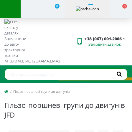
0
0
+38 (067) 001-2006
Замовити дзвінок
Гільзо-поршневі групи до двигунів
Гільзо-поршневі групи до двигунів
JFD