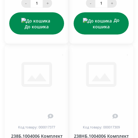
-
+
-
+
До
До кошика
кошика
0
0
Код товару: 000017377
Код товару: 000017309
238Б.1004006 Комплект
238НБ.1004006 Комплект