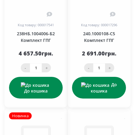
0
5
Код товару: 000017541
Код товару: 000017296
238НБ.1004006-Б2
240.1000108-С5
Комплект ГПГ
Комплект ГПГ
4 657.50грн.
2 691.00грн.
-
+
-
+
До
До кошика
кошика
Новинка