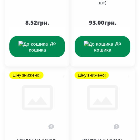
шт)
8.52грн.
93.00грн.
До
До
кошика
кошика
Ціну знижено!
Ціну знижено!
0
0