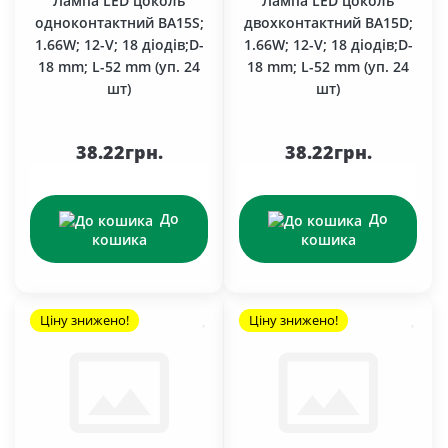
Лампа LED цоколь
Лампа LED цоколь
одноконтактний BA15S;
двохконтактний BA15D;
1.66W; 12-V; 18 діодів;D-
1.66W; 12-V; 18 діодів;D-
18 mm; L-52 mm (уп. 24
18 mm; L-52 mm (уп. 24
шт)
шт)
38.22грн.
38.22грн.
До
До
кошика
кошика
Ціну знижено!
Ціну знижено!