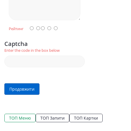
Рейтинг
Captcha
Enter the code in the box below
Продовжити
ТОП Меню
ТОП Запити
ТОП Картки