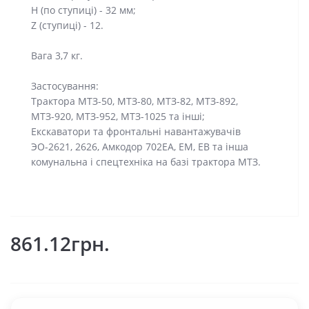
H (по ступиці) - 32 мм;
Z (ступиці) - 12.
Вага 3,7 кг.
Застосування:
Трактора МТЗ-50, МТЗ-80, МТЗ-82, МТЗ-892,
МТЗ-920, МТЗ-952, МТЗ-1025 та інші;
Екскаватори та фронтальні навантажувачів
ЭО-2621, 2626, Амкодор 702ЕА, ЕМ, ЕВ та інша
комунальна і спецтехніка на базі трактора МТЗ.
861.12грн.