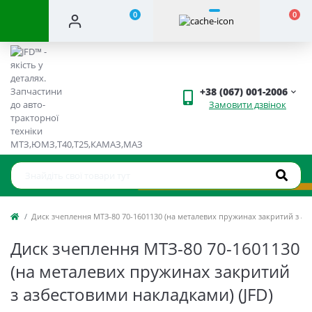
0
0
+38 (067) 001-2006
Замовити дзвінок
Диск зчеплення МТЗ-80 70-1601130 (на металевих пружинах закритий з азб
Диск зчеплення МТЗ-80 70-1601130
(на металевих пружинах закритий
з азбестовими накладками) (JFD)