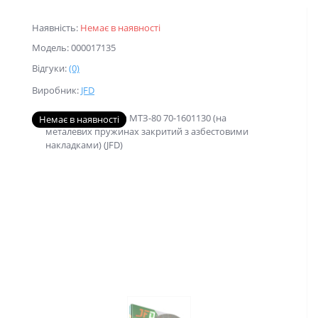
Наявність:
Немає в наявності
Модель: 000017135
Відгуки:
(0)
Виробник:
JFD
Немає в наявності