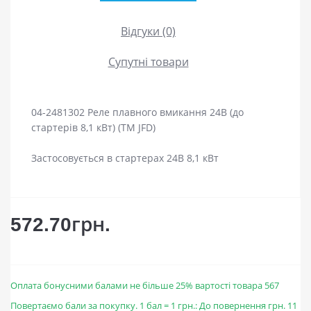
Відгуки (0)
Супутні товари
04-2481302 Реле плавного вмикання 24В (до
стартерів 8,1 кВт) (ТМ JFD)
Застосовується в стартерах 24В 8,1 кВт
572.70грн.
Оплата бонусними балами не більше 25% вартості товара 567
Повертаємо бали за покупку. 1 бал = 1 грн.: До повернення грн. 11