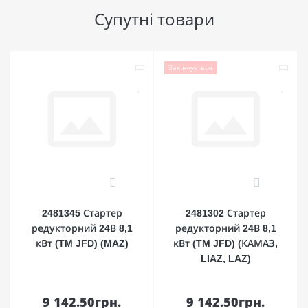
Супутні товари
Закінчується
0
0
2481345 Стартер
2481302 Стартер
редукторний 24В 8,1
редукторний 24В 8,1
кВт (TM JFD) (MAZ)
кВт (TM JFD) (КАМАЗ,
LIAZ, LAZ)
9 142.50грн.
9 142.50грн.