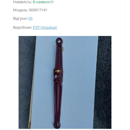
Наявність:
В наявності
Модель: 000017141
Відгуки:
(0)
Виробник:
РЗТ (Україна)