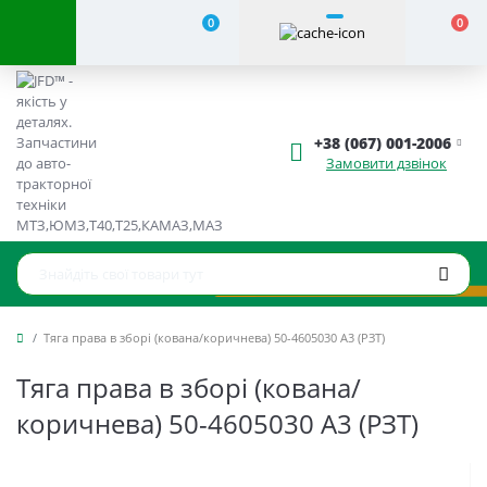
0
0
+38 (067) 001-2006
Замовити дзвінок
Тяга права в зборі (кована/коричнева) 50-4605030 А3 (РЗТ)
Тяга права в зборі (кована/
коричнева) 50-4605030 А3 (РЗТ)