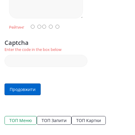
Рейтинг
Captcha
Enter the code in the box below
Продовжити
ТОП Меню
ТОП Запити
ТОП Картки