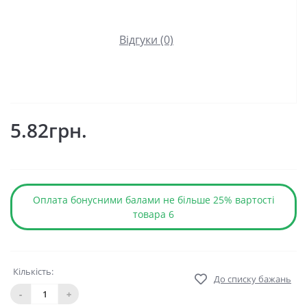
Відгуки (0)
5.82грн.
Оплата бонусними балами не більше 25% вартості
товара 6
Кількість:
До списку бажань
-
+