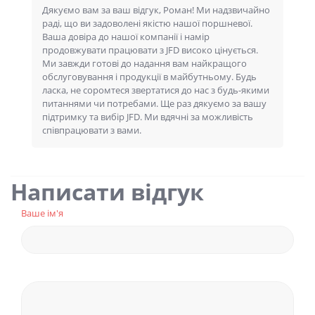
Дякуємо вам за ваш відгук, Роман! Ми надзвичайно
раді, що ви задоволені якістю нашої поршневої.
Ваша довіра до нашої компанії і намір
продовжувати працювати з JFD високо цінується.
Ми завжди готові до надання вам найкращого
обслуговування і продукції в майбутньому. Будь
ласка, не соромтеся звертатися до нас з будь-якими
питаннями чи потребами. Ще раз дякуємо за вашу
підтримку та вибір JFD. Ми вдячні за можливість
співпрацювати з вами.
Написати відгук
Ваше ім'я