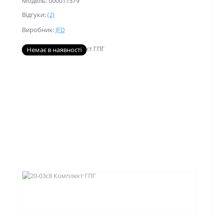
Модель: 000017379
Відгуки:
(2)
Виробник:
JFD
Немає в наявності