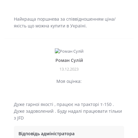
Найкраща поршнева за співвідношенням ціна/
якість що можна купити в Україні.
Роман Сулій
13.12.2023
Моя оцінка:
Дуже гарної якості , працює на тракторі т-150 .
Дуже задоволений . Буду надалі працювати тільки
з JFD
Відповідь адміністратора