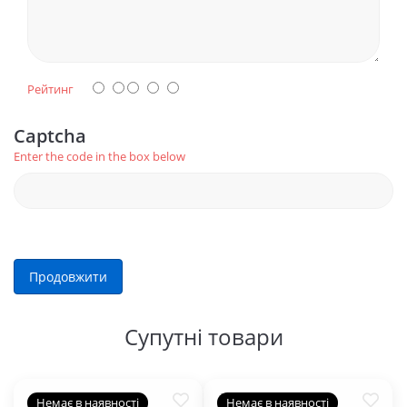
Рейтинг
Captcha
Enter the code in the box below
Продовжити
Супутні товари
Немає в наявності
Немає в наявності