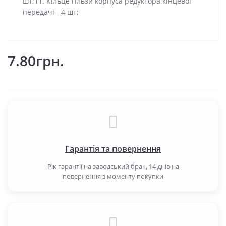
шт;11. Кільце гільзи корпуса редуктора кінцевої
передачі - 4 шт;
7.80грн.
Гарантія та повернення
Рік гарантії на заводський брак, 14 днів на
повернення з моменту покупки