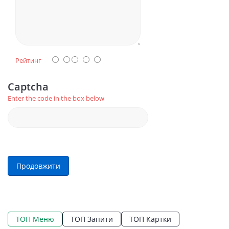
Рейтинг
Captcha
Enter the code in the box below
Продовжити
ТОП Меню
ТОП Запити
ТОП Картки