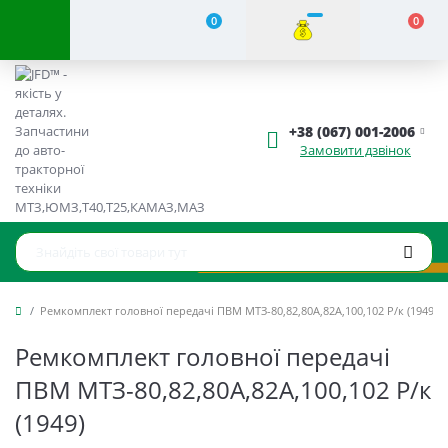
0
0
+38 (067) 001-2006
Замовити дзвінок
Ремкомплект головної передачі ПВМ МТЗ-80,82,80А,82А,100,102 Р/к (1949)
Ремкомплект головної передачі
ПВМ МТЗ-80,82,80А,82А,100,102 Р/к
(1949)