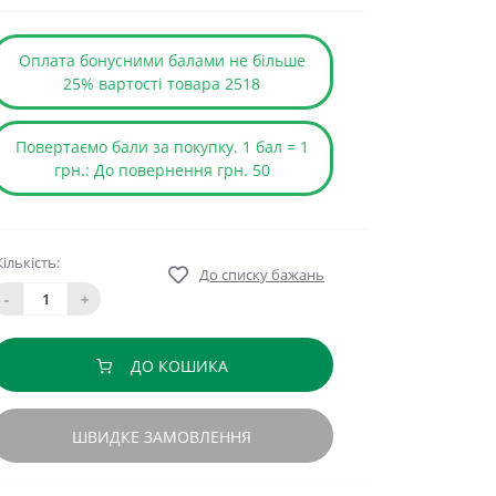
Оплата бонусними балами не більше
25% вартості товара 2518
Повертаємо бали за покупку. 1 бал = 1
грн.: До повернення грн. 50
Кількість:
До списку бажань
-
+
ДО КОШИКА
ШВИДКЕ ЗАМОВЛЕННЯ