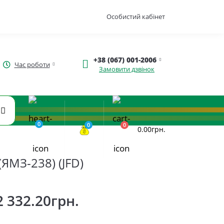
Особистий кабінет
+38 (067) 001-2006
Час роботи
Замовити дзвінок
0
0
0
0.00грн.
ЯМЗ-238) (JFD)
2 332.20грн.