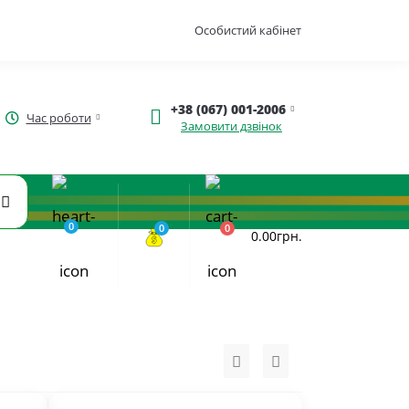
Особистий кабінет
+38 (067) 001-2006
Час роботи
Замовити дзвінок
0
0
0
0.00грн.