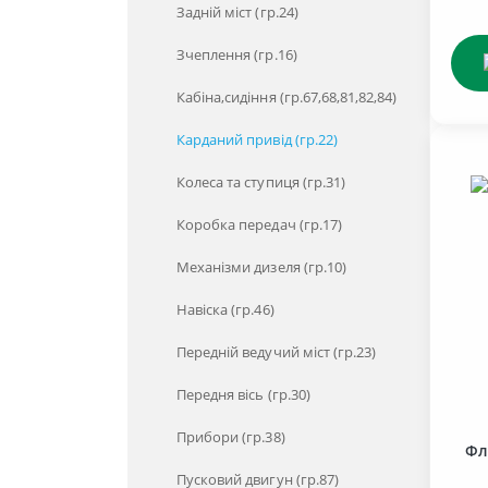
Задній міст (гр.24)
Зчеплення (гр.16)
Кабіна,сидіння (гр.67,68,81,82,84)
Карданий привід (гр.22)
Колеса та ступиця (гр.31)
Коробка передач (гр.17)
Механізми дизеля (гр.10)
Навіска (гр.46)
Передній ведучий міст (гр.23)
Передня вісь (гр.30)
Прибори (гр.38)
Фл
Пусковий двигун (гр.87)