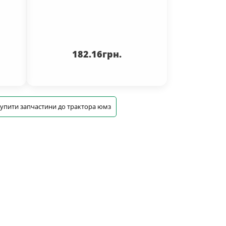
182.16грн.
упити запчастини до трактора юмз