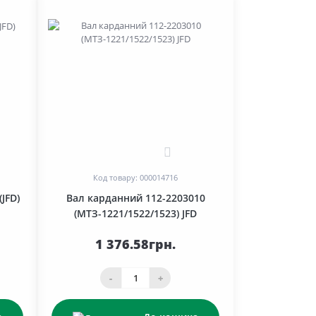
0
Код товару: 000014716
JFD)
Вал карданний 112-2203010
(МТЗ-1221/1522/1523) JFD
1 376.58грн.
-
+