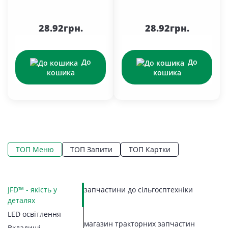
28.92грн.
28.92грн.
До
До
кошика
кошика
ТОП Меню
ТОП Запити
ТОП Картки
05
JFD™ - якість у
запчастини до сільгосптехніки
LE
Ко
Ко
П
Г
К
З
З
П
П
С
Вк
деталях
Ві
П
М
З
П
В
П
Н
Н
LED освітлення
З
П
Л
Б
К
В
Р
П
магазин тракторних запчастин
З
Вк
Вкладиші