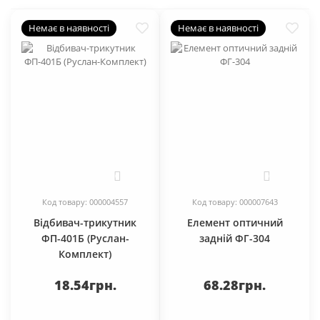
Немає в наявності
Немає в наявності
0
0
Код товару: 000004557
Код товару: 000007643
Відбивач-трикутник
Елемент оптичний
ФП-401Б (Руслан-
задній ФГ-304
Комплект)
18.54грн.
68.28грн.