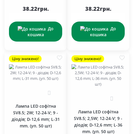
38.22грн.
38.22грн.
До
До
кошика
кошика
Ціну знижено!
Ціну знижено!
0
0
Лампа LED софітна
Лампа LED софітна
SV8.5; 2W; 12-24-V; 9 -
SV8.5; 2,5W; 12-24-V; 9 -
діодів; D-12,6 mm; L-31
діодів; D-12,6 mm; L-36
mm. (уп. 50 шт)
mm. (уп. 50 шт)