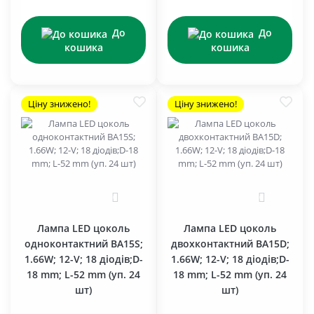
До
До
кошика
кошика
Ціну знижено!
Ціну знижено!
0
0
Лампа LED цоколь
Лампа LED цоколь
одноконтактний BA15S;
двохконтактний BA15D;
1.66W; 12-V; 18 діодів;D-
1.66W; 12-V; 18 діодів;D-
18 mm; L-52 mm (уп. 24
18 mm; L-52 mm (уп. 24
шт)
шт)