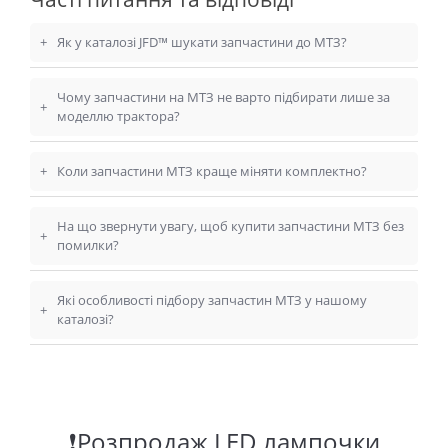
+
Як у каталозі JFD™ шукати запчастини до МТЗ?
Чому запчастини на МТЗ не варто підбирати лише за
+
моделлю трактора?
+
Коли запчастини МТЗ краще міняти комплектно?
На що звернути увагу, щоб купити запчастини МТЗ без
+
помилки?
Які особливості підбору запчастин МТЗ у нашому
+
каталозі?
❗Розпродаж LED лампочки