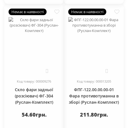
Немає в наявності
Немає в наявності
0
0
Код товару: 000009276
Код товару: 000013205
Скло фари задньої
ФПГ-122.00.00.00-01
(розсіювач) ФГ-304
Фара противотуманна в
(Руслан-Комплект)
зборі (Руслан-Комплект)
54.60грн.
211.80грн.