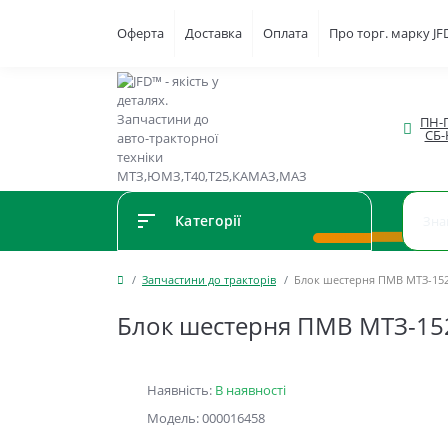
Оферта
Доставка
Оплата
Про торг. марку J
ПН-П
СБ-
Категорії
Запчастини до тракторів
Блок шестерня ПМВ МТЗ-1522,
Блок шестерня ПМВ МТЗ-1522
Наявність:
В наявності
Модель: 000016458