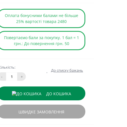
Оплата бонусними балами не більше
25% вартості товара 2480
Повертаємо бали за покупку. 1 бал = 1
грн.: До повернення грн. 50
Кількість:
До списку бажань
-
+
ДО КОШИКА
ШВИДКЕ ЗАМОВЛЕННЯ