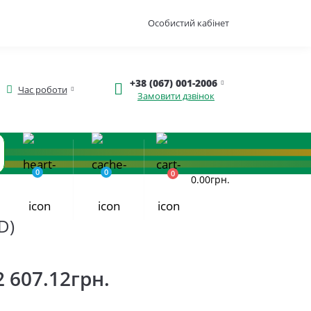
Особистий кабінет
+38 (067) 001-2006
Час роботи
Замовити дзвінок
0
0
0
0.00грн.
D)
2 607.12грн.