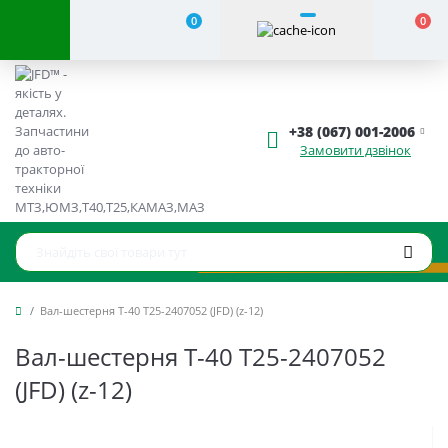
0
0
+38 (067) 001-2006
Замовити дзвінок
Вал-шестерня T-40 Т25-2407052 (JFD) (z-12)
Вал-шестерня T-40 Т25-2407052
(JFD) (z-12)